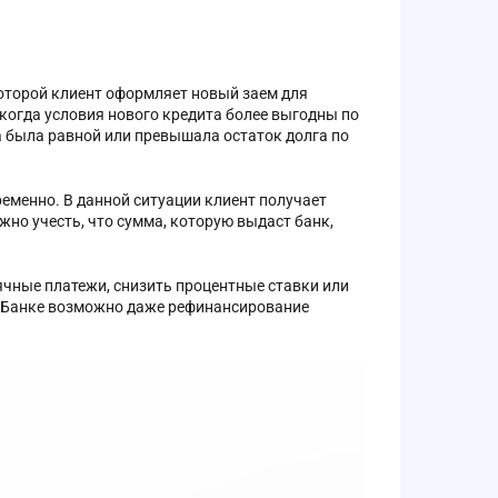
оторой клиент оформляет новый заем для
когда условия нового кредита более выгодны по
 была равной или превышала остаток долга по
еменно. В данной ситуации клиент получает
жно учесть, что сумма, которую выдаст банк,
чные платежи, снизить процентные ставки или
а-Банке возможно даже рефинансирование