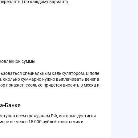
переплаты) по каждому варианту.
ановленной суммы.
льзоваться специальным калькулятором. В поле
, сколько суммарно нужно выплачивать денег в
ор покажет, сколько придется вносить в месяц и
фа-Банке
оступна всем гражданам РФ, которые достигли
ере не менее 15 000 рублей «чистыми» и