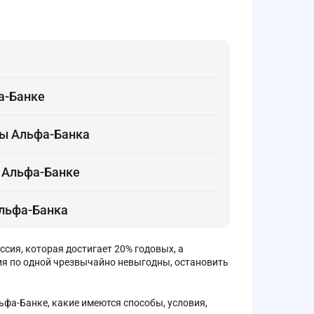
а-Банке
ты Альфа-Банка
 Альфа-Банке
льфа-Банка
сия, которая достигает 20% годовых, а
вия по одной чрезвычайно невыгодны, остановить
ьфа-Банке, какие имеются способы, условия,