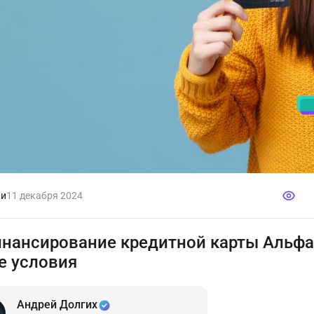
ки
11 декабря 2024
нансирование кредитной карты Альфа-
е условия
Андрей Долгих