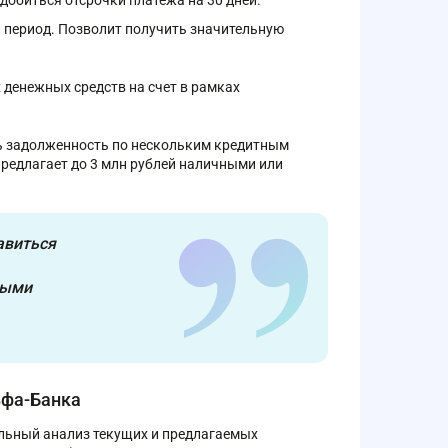
добиться отсрочки платежа на 30 дней.
 период. Позволит получить значительную
денежных средств на счет в рамках
ь задолженность по нескольким кредитным
предлагает до 3 млн рублей наличными или
авиться
ными
ьфа-Банка
льный анализ текущих и предлагаемых