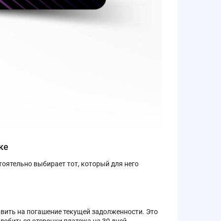
ке
оятельно выбирает тот, который для него
авить на погашение текущей задолженности. Это