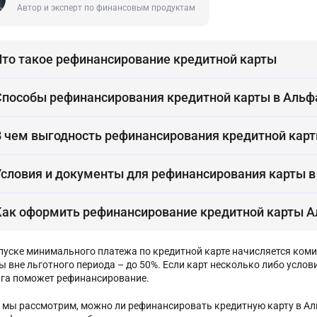
Автор и эксперт по финансовым продуктам
Что такое рефинансирование кредитной карты
Способы рефинансирования кредитной карты в Альф
В чем выгодность рефинансирования кредитной кар
Условия и документы для рефинансирования карты в
Как оформить рефинансирование кредитной карты А
пуске минимального платежа по кредитной карте начисляется комис
ы вне льготного периода – до 50%. Если карт несколько либо усло
лга поможет рефинансирование.
е мы рассмотрим, можно ли рефинансировать кредитную карту в Ал