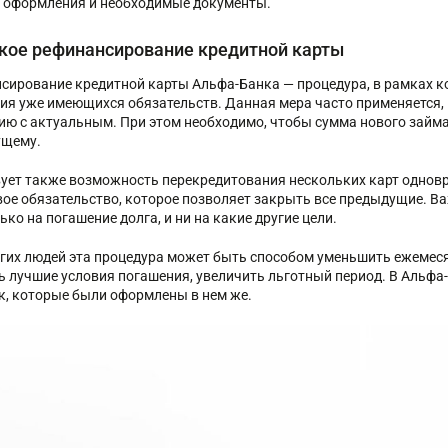
 оформления и необходимые документы.
акое рефинансирование кредитной карты
сирование кредитной карты Альфа-Банка — процедура, в рамках к
ия уже имеющихся обязательств. Данная мера часто применяется, 
ию с актуальным. При этом необходимо, чтобы сумма нового займа
ущему.
ует также возможность перекредитования нескольких карт одновр
вое обязательство, которое позволяет закрыть все предыдущие. Ва
ько на погашение долга, и ни на какие другие цели.
гих людей эта процедура может быть способом уменьшить ежемеся
ь лучшие условия погашения, увеличить льготный период. В Альф
к, которые были оформлены в нем же.