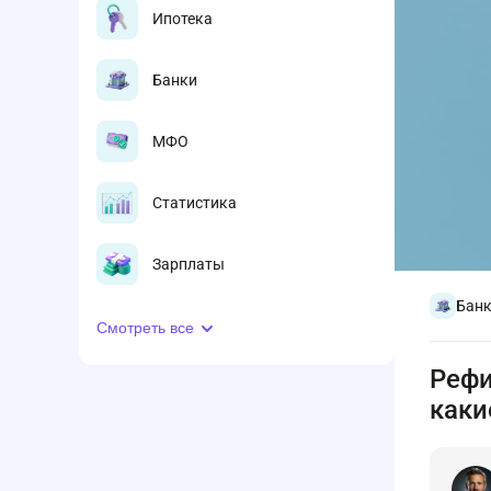
Ипотека
Банки
МФО
Статистика
Зарплаты
Бан
Смотреть все
Рефи
каки