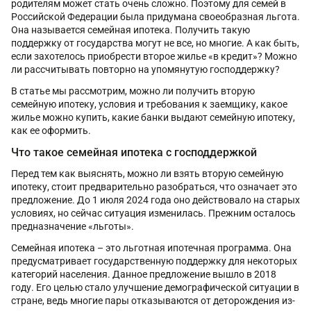
родителям может стать очень сложно. Поэтому для семей в
Российской Федерации была придумана своеобразная льгота.
Она называется семейная ипотека. Получить такую
поддержку от государства могут не все, но многие. А как быть,
если захотелось приобрести второе жилье «в кредит»? Можно
ли рассчитывать повторно на упомянутую господдержку?
В статье мы рассмотрим, можно ли получить вторую
семейную ипотеку, условия и требования к заемщику, какое
жилье можно купить, какие банки выдают семейную ипотеку,
как ее оформить.
Что такое семейная ипотека с господдержкой
Перед тем как выяснять, можно ли взять вторую семейную
ипотеку, стоит предварительно разобраться, что означает это
предложение. До 1 июля 2024 года оно действовало на старых
условиях, но сейчас ситуация изменилась. Прежним осталось
предназначение «льготы».
Семейная ипотека – это льготная ипотечная программа. Она
предусматривает государственную поддержку для некоторых
категорий населения. Данное предложение вышло в 2018
году. Его целью стало улучшение демографической ситуации в
стране, ведь многие пары отказываются от деторождения из-