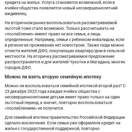
кредита на жилье. Услуга становится возможной, если в
ячейке общества появляется новый несовершеннолетний
иждивенец.
На вторичном рынке воспользоваться рассматриваемой
льготой тоже стало возможно. Только рассчитывать на
«послабление» имеют право не все семьи, а лишь
определенные. Например, семьи с ребенком-инвалидом, если
в регионе их проживания нет новостроек. Также сюда можно
отнести жителей ДФО, покупающих квартиру/дом в сельской
местности. На вторичку рассматриваемое предложение
распространяется и для жителей Чукотки и Магадана, многих
городов ДФО.
Можно ли взять вторую семейную ипотеку
Можно ли воспользоваться семейной ипотекой второй раз? С
23 декабря 2023 года каждая ячейка общества с
несовершеннолетними детьми имеет право только на один
льготный период, а значит, повторно воспользоваться
«послаблением» не получится.
Для семейной ипотеки правительство Российской Федерации
сделало исключение. Если семья уже оформляла кредит на
жилье с государственной поддержкой, повторно