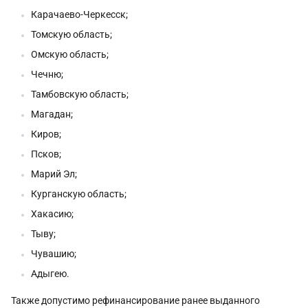
Карачаево-Черкесск;
Томскую область;
Омскую область;
Чечню;
Тамбовскую область;
Магадан;
Киров;
Псков;
Марий Эл;
Курганскую область;
Хакасию;
Тыву;
Чувашию;
Адыгею.
Также допустимо рефинансирование ранее выданного