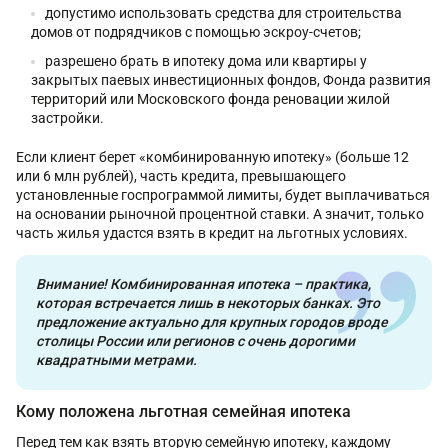
допустимо использовать средства для строительства
домов от подрядчиков с помощью эскроу-счетов;
разрешено брать в ипотеку дома или квартиры у
закрытых паевых инвестиционных фондов, Фонда развития
территорий или Московского фонда реновации жилой
застройки.
Если клиент берет «комбинированную ипотеку» (больше 12
или 6 млн рублей), часть кредита, превышающего
установленные госпрограммой лимиты, будет выплачиваться
на основании рыночной процентной ставки. А значит, только
часть жилья удастся взять в кредит на льготных условиях.
Внимание! Комбинированная ипотека – практика,
которая встречается лишь в некоторых банках. Это
предложение актуально для крупных городов вроде
столицы России или регионов с очень дорогими
квадратными метрами.
Кому положена льготная семейная ипотека
Перед тем как взять вторую семейную ипотеку, каждому