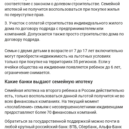
соответствие с законом о долевом строительстве. Семейной
ипотекой не получится воспользоваться при покупке жилья
по переуступке прав.
Участок с оплатой строительства индивидуального жилого
дома по договору подряда с предпринимателем или
компанией. Допускается также просто строительство дома по
договору подряда.
Семьи с двумя детьми в возрасте от 7 до 17 лет включительно
могут приобрести недвижимость на льготных условиях
только при покупке на территориях 35 регионов. Если у
ячейки общества на иждивении появляется ребенок до 6 лет,
ограничение снимается.
Какие банки выдают семейную ипотеку
Семейная ипотека на второго ребенка в России действительно
есть, только воспользоваться данной льготой получится не во
всех финансовых компаниях. На текущий момент
«послабление» семьям с несовершеннолетними иждивенцами
предоставляют более 70 финансовых компаний.
Обратиться за государственной поддержкой можно почти в
любой крупный российский банк: ВТБ, Сбербанк, Альфа-Банк