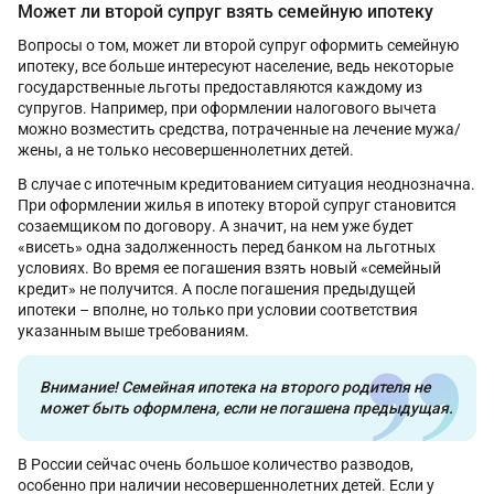
Может ли второй супруг взять семейную ипотеку
Вопросы о том, может ли второй супруг оформить семейную
ипотеку, все больше интересуют население, ведь некоторые
государственные льготы предоставляются каждому из
супругов. Например, при оформлении налогового вычета
можно возместить средства, потраченные на лечение мужа/
жены, а не только несовершеннолетних детей.
В случае с ипотечным кредитованием ситуация неоднозначна.
При оформлении жилья в ипотеку второй супруг становится
созаемщиком по договору. А значит, на нем уже будет
«висеть» одна задолженность перед банком на льготных
условиях. Во время ее погашения взять новый «семейный
кредит» не получится. А после погашения предыдущей
ипотеки – вполне, но только при условии соответствия
указанным выше требованиям.
Внимание! Семейная ипотека на второго родителя не
может быть оформлена, если не погашена предыдущая.
В России сейчас очень большое количество разводов,
особенно при наличии несовершеннолетних детей. Если у