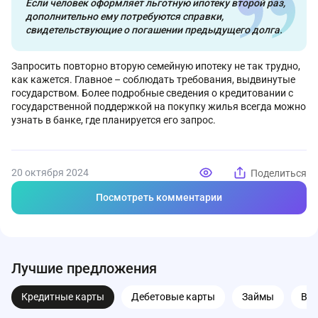
Если человек оформляет льготную ипотеку второй раз,
дополнительно ему потребуются справки,
свидетельствующие о погашении предыдущего долга.
Запросить повторно вторую семейную ипотеку не так трудно,
как кажется. Главное – соблюдать требования, выдвинутые
государством. Более подробные сведения о кредитовании с
государственной поддержкой на покупку жилья всегда можно
узнать в банке, где планируется его запрос.
20 октября 2024
Поделиться
Посмотреть комментарии
Лучшие предложения
Кредитные карты
Дебетовые карты
Займы
Вк