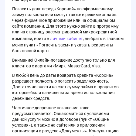
Погасить долг перед «Короной» по оформленному
займу пользователи смогут также в режиме онлайн:
через фирменное приложение или на официальном
сайте компании. Для этого нужно зайти в программу
или на страницу рассматриваемой микрокредитной
компании, войти в
личный кабинет
, выбрать в главном
меню пункт «Погасить заем» и указать реквизиты
банковской карты.
Внимание! Онлайн-погашение доступно только для
клиентов с картами «Мир», MasterCard, Visa.
В любой день до даты возврата кредита «Корона»
разрешает полностью погасить задолженность.
Достаточно внести на счет сумму займа и процентов,
которые были начислены за время использования
денежных средств.
Частичное досрочное погашение тоже
предусматривается. Ознакомиться с условиями
данной услуги можно в договоре (пункт «Общие
условия»), а также на сайте или в приложении
организации в разделе «Документы». Консультацию