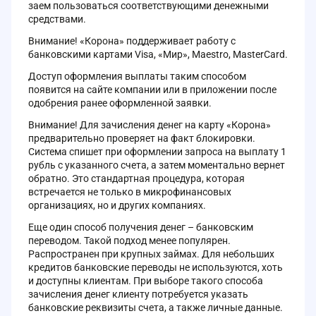
заем пользоваться соответствующими денежными
средствами.
Внимание! «Корона» поддерживает работу с
банковскими картами Visa, «Мир», Maestro, MasterCard.
Доступ оформления выплаты таким способом
появится на сайте компании или в приложении после
одобрения ранее оформленной заявки.
Внимание! Для зачисления денег на карту «Корона»
предварительно проверяет на факт блокировки.
Система спишет при оформлении запроса на выплату 1
рубль с указанного счета, а затем моментально вернет
обратно. Это стандартная процедура, которая
встречается не только в микрофинансовых
организациях, но и других компаниях.
Еще один способ получения денег – банковским
переводом. Такой подход менее популярен.
Распространен при крупных займах. Для небольших
кредитов банковские переводы не используются, хоть
и доступны клиентам. При выборе такого способа
зачисления денег клиенту потребуется указать
банковские реквизиты счета, а также личные данные.