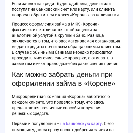
Если заявка на кредит будет одобрена, деньги или
поступят на банковский счет или карту, или клиента
попросят обратиться в кассу «Короны» за наличными.
Процесс оформления займа в МКК «Корона»
фактически не отличается от обращения за
аналогичной услугой в крупный банк. Разница
заключается в том, что рассматриваемая организация
выдает кредиты почти всем обращающимся клиентам.
В случае с обычными банками нередко приходится
проходить многочисленные проверки, а отказать в
займе там имеют право даже без разъяснения причин.
Как можно забрать деньги при
оформлении займа в «Короне»
Микрокредитная компания «Корона» заботится о
каждом клиенте. Это привело к тому, что здесь
предлагаются различные способы получения
денежных средств.
Первый и популярный –
на банковскую карту
. С его
помощью удастся сразу после одобрения заявки на