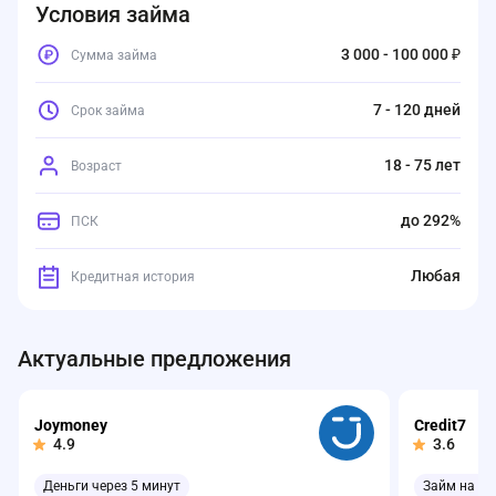
Условия займа
3 000 - 100 000 ₽
Сумма займа
7 - 120 дней
Срок займа
18 - 75 лет
Возраст
до 292%
ПСК
Любая
Кредитная история
Актуальные предложения
Joymoney
Credit7
4.9
3.6
Деньги через 5 минут
Займ на ка