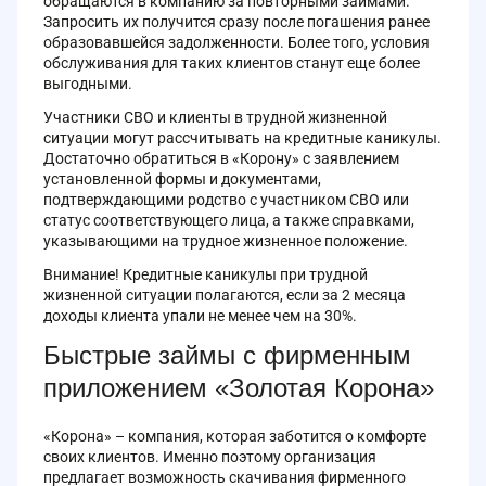
обращаются в компанию за повторными займами.
Запросить их получится сразу после погашения ранее
образовавшейся задолженности. Более того, условия
обслуживания для таких клиентов станут еще более
выгодными.
Участники СВО и клиенты в трудной жизненной
ситуации могут рассчитывать на кредитные каникулы.
Достаточно обратиться в «Корону» с заявлением
установленной формы и документами,
подтверждающими родство с участником СВО или
статус соответствующего лица, а также справками,
указывающими на трудное жизненное положение.
Внимание! Кредитные каникулы при трудной
жизненной ситуации полагаются, если за 2 месяца
доходы клиента упали не менее чем на 30%.
Быстрые займы с фирменным
приложением «Золотая Корона»
«Корона» – компания, которая заботится о комфорте
своих клиентов. Именно поэтому организация
предлагает возможность скачивания фирменного