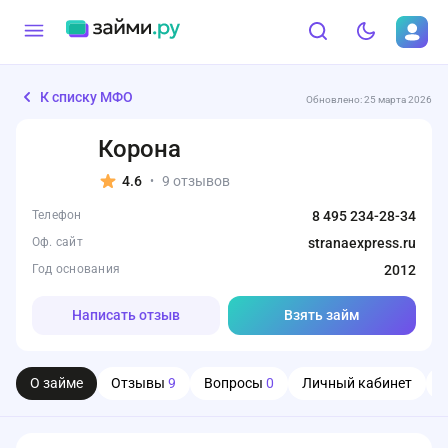
К списку МФО
Обновлено: 25 марта 2026
Корона
4.6
9 отзывов
•
Телефон
8 495 234-28-34
Оф. сайт
stranaexpress.ru
Год основания
2012
Написать отзыв
Взять займ
О займе
Отзывы
9
Вопросы
0
Личный кабинет
О