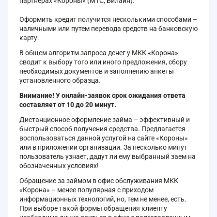
партнерах «Короны» (МТС, Билайн).
Оформить кредит получится несколькими способами –
наличными или путем перевода средств на банковскую
карту.
В общем алгоритм запроса денег у МКК «Корона»
сводит к выбору того или иного предложения, сбору
необходимых документов и заполнению анкеты
установленного образца.
Внимание! У онлайн-заявок срок ожидания ответа
составляет от 10 до 20 минут.
Дистанционное оформление займа – эффективный и
быстрый способ получения средства. Предлагается
воспользоваться данной услугой на сайте «Короны»
или в приложении организации. За несколько минут
пользователь узнает, дадут ли ему выбранный заем на
обозначенных условиях!
Обращение за займом в офис обслуживания МКК
«Корона» – менее популярная с приходом
информационных технологий, но, тем не менее, есть.
При выборе такой формы обращения клиенту