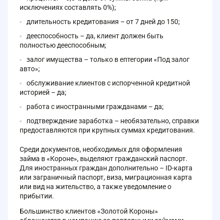
исключениях составлять 0%);
длительность кредитования – от 7 дней до 150;
дееспособность – да, клиент должен быть
полностью дееспособным;
залог имущества – только в ептегории «Под залог
авто»;
обслуживание клиентов с испорченной кредитной
историей – да;
работа с иностранными гражданами – да;
подтверждение заработка – необязательно, справки
предоставляются при крупных суммах кредитования.
Среди документов, необходимых для оформления
займа в «Короне», выделяют гражданский паспорт.
Для иностранных граждан дополнительно – ID-карта
или заграничный паспорт, виза, миграционная карта
или вид на жительство, а также уведомление о
прибытии.
Большинство клиентов «Золотой Короны»