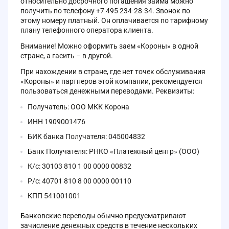
относительно досрочного погашения займа можно
получить по телефону +7 495 234-28-34. Звонок по
этому номеру платный. Он оплачивается по тарифному
плану телефонного оператора клиента.
Внимание! Можно оформить заем «Короны» в одной
стране, а гасить – в другой.
При нахождении в стране, где нет точек обслуживания
«Короны» и партнеров этой компании, рекомендуется
пользоваться денежными переводами. Реквизиты:
Получатель: ООО МКК Корона
ИНН 1909001476
БИК банка Получателя: 045004832
Банк Получателя: РНКО «Платежный центр» (ООО)
К/с: 30103 810 1 00 0000 00832
Р/с: 40701 810 8 00 0000 00110
КПП 541001001
Банковские переводы обычно предусматривают
зачисление денежных средств в течение нескольких