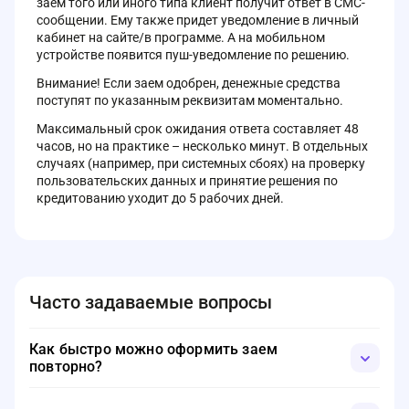
заем того или иного типа клиент получит ответ в СМС-
сообщении. Ему также придет уведомление в личный
кабинет на сайте/в программе. А на мобильном
устройстве появится пуш-уведомление по решению.
Внимание! Если заем одобрен, денежные средства
поступят по указанным реквизитам моментально.
Максимальный срок ожидания ответа составляет 48
часов, но на практике – несколько минут. В отдельных
случаях (например, при системных сбоях) на проверку
пользовательских данных и принятие решения по
кредитованию уходит до 5 рабочих дней.
Часто задаваемые вопросы
Как быстро можно оформить заем
повторно?
Повторная выдача займов «Короной» возможна после