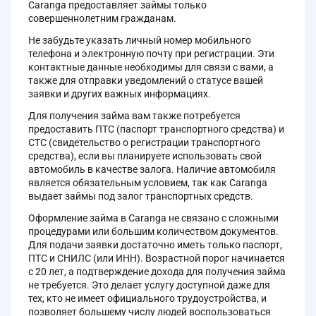
Caranga предоставляет займы только
совершеннолетним гражданам.
Не забудьте указать личный номер мобильного
телефона и электронную почту при регистрации. Эти
контактные данные необходимы для связи с вами, а
также для отправки уведомлений о статусе вашей
заявки и других важных информациях.
Для получения займа вам также потребуется
предоставить ПТС (паспорт транспортного средства) и
СТС (свидетельство о регистрации транспортного
средства), если вы планируете использовать свой
автомобиль в качестве залога. Наличие автомобиля
является обязательным условием, так как Caranga
выдает займы под залог транспортных средств.
Оформление займа в Caranga не связано с сложными
процедурами или большим количеством документов.
Для подачи заявки достаточно иметь только паспорт,
ПТС и СНИЛС (или ИНН). Возрастной порог начинается
с 20 лет, а подтверждение дохода для получения займа
не требуется. Это делает услугу доступной даже для
тех, кто не имеет официального трудоустройства, и
позволяет большему числу людей воспользоваться