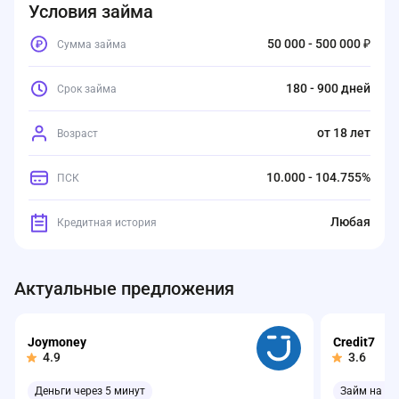
Условия займа
50 000 - 500 000 ₽
Сумма займа
180 - 900 дней
Срок займа
от 18 лет
Возраст
10.000 - 104.755%
ПСК
Любая
Кредитная история
Актуальные предложения
Joymoney
Credit7
4.9
3.6
Деньги через 5 минут
Займ на ка