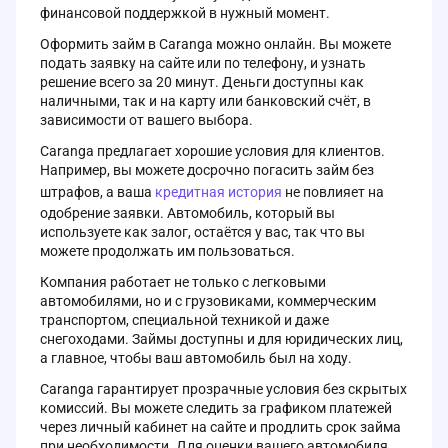
финансовой поддержкой в нужный момент.
Оформить займ в Caranga можно онлайн. Вы можете
подать заявку на сайте или по телефону, и узнать
решение всего за 20 минут. Деньги доступны как
наличными, так и на карту или банковский счёт, в
зависимости от вашего выбора.
Caranga предлагает хорошие условия для клиентов.
Например, вы можете досрочно погасить займ без
штрафов, а ваша
кредитная история
не повлияет на
одобрение заявки. Автомобиль, который вы
используете как залог, остаётся у вас, так что вы
можете продолжать им пользоваться.
Компания работает не только с легковыми
автомобилями, но и с грузовиками, коммерческим
транспортом, специальной техникой и даже
снегоходами. Займы доступны и для юридических лиц,
а главное, чтобы ваш автомобиль был на ходу.
Caranga гарантирует прозрачные условия без скрытых
комиссий. Вы можете следить за графиком платежей
через личный кабинет на сайте и продлить срок займа
при необходимости. Для оценки вашего автомобиля