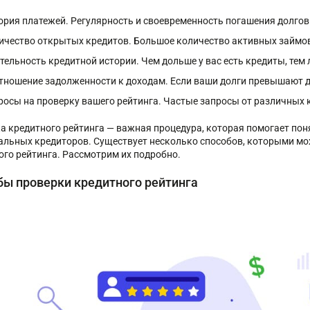
ория платежей. Регулярность и своевременность погашения долгов
ичество открытых кредитов. Большое количество активных займов 
тельность кредитной истории. Чем дольше у вас есть кредиты, тем 
тношение задолженности к доходам. Если ваши долги превышают до
росы на проверку вашего рейтинга. Частые запросы от различных 
а кредитного рейтинга — важная процедура, которая помогает пон
альных кредиторов. Существует несколько способов, которыми мо
ого рейтинга. Рассмотрим их подробно.
бы проверки кредитного рейтинга