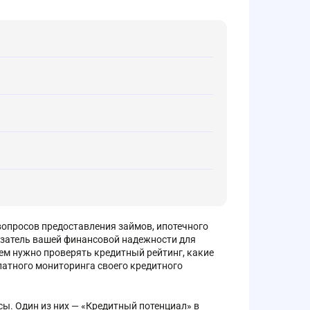
вопросов предоставления займов, ипотечного
азатель вашей финансовой надежности для
чем нужно проверять кредитный рейтинг, какие
латного мониторинга своего кредитного
ы. Один из них — «Кредитный потенциал» в