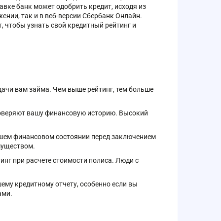
авке банк может одобрить кредит, исходя из
ении, так и в веб-версии Сбербанк Онлайн‍.
 чтобы узнать свой кредитный рейтинг и
дачи вам займа. Чем выше рейтинг, тем больше
оверяют вашу финансовую историю. Высокий
шем финансовом состоянии перед заключением
муществом.
нг при расчете стоимости полиса. Люди с
шему кредитному отчету, особенно если вы
ами.