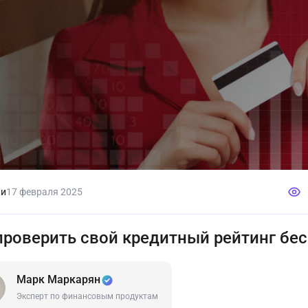
ки
17 февраля 2025
проверить свой кредитный рейтинг бе
Марк Маркарян
Эксперт по финансовым продуктам