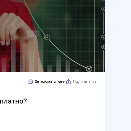
0
комментариев
Поделиться
сплатно?