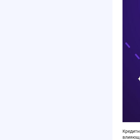
Кредитн
влияющи