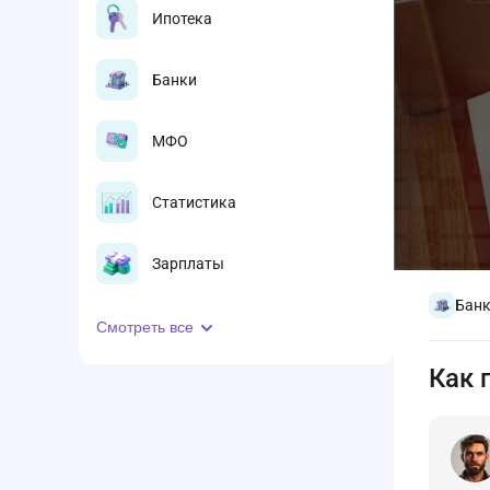
Ипотека
Банки
МФО
Статистика
Зарплаты
Бан
Смотреть все
Как 