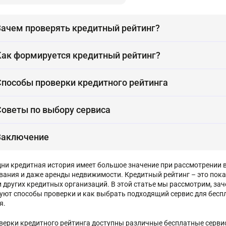
Зачем проверять кредитный рейтинг?
Как формируется кредитный рейтинг?
Способы проверки кредитного рейтинга
Советы по выбору сервиса
Заключение
дни кредитная история имеет большое значение при рассмотрении 
вания и даже аренды недвижимости. Кредитный рейтинг – это пок
и других кредитных организаций. В этой статье мы рассмотрим, за
уют способы проверки и как выбрать подходящий сервис для бесп
я.
верки кредитного рейтинга доступны различные бесплатные сервис