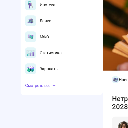
Ипотека
Банки
МФО
Статистика
Зарплаты
Ново
Смотреть все
Нетр
2028