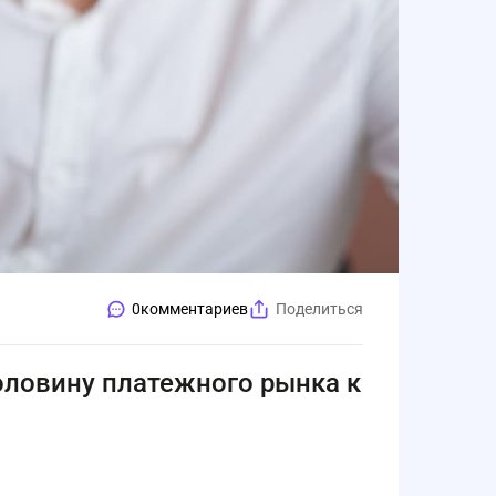
0
комментариев
Поделиться
ловину платежного рынка к