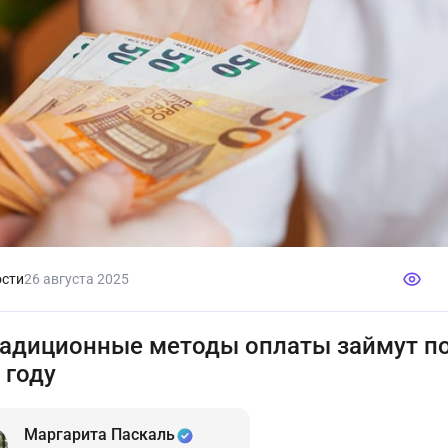
сти
26 августа 2025
адиционные методы оплаты займут по
 году
Маргарита Паскаль