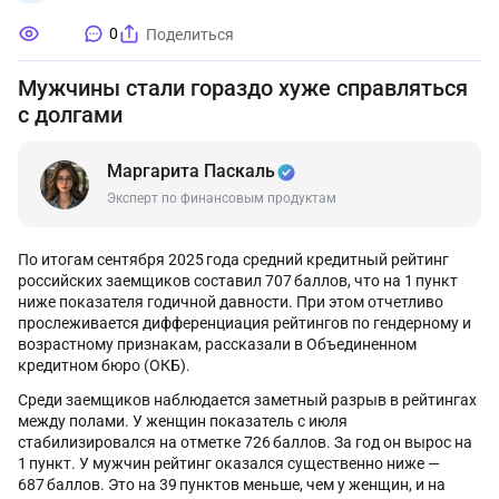
0
Поделиться
Мужчины стали гораздо хуже справляться
с долгами
Маргарита Паскаль
Эксперт по финансовым продуктам
По итогам сентября 2025 года средний кредитный рейтинг
российских заемщиков составил 707 баллов, что на 1 пункт
ниже показателя годичной давности. При этом отчетливо
прослеживается дифференциация рейтингов по гендерному и
возрастному признакам, рассказали в Объединенном
кредитном бюро (ОКБ).
Среди заемщиков наблюдается заметный разрыв в рейтингах
между полами. У женщин показатель с июля
стабилизировался на отметке 726 баллов. За год он вырос на
1 пункт. У мужчин рейтинг оказался существенно ниже —
687 баллов. Это на 39 пунктов меньше, чем у женщин, и на