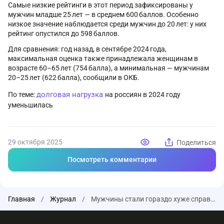
Самые низкие рейтинги в этот период зафиксированы у
мужчин младше 25 лет — в среднем 600 баллов. Особенно
низкое значение наблюдается среди мужчин до 20 лет: у них
рейтинг опустился до 598 баллов.
Для сравнения: год назад, в сентябре 2024 года,
максимальная оценка также принадлежала женщинам в
возрасте 60–65 лет (754 балла), а минимальная — мужчинам
20–25 лет (622 балла), сообщили в ОКБ.
долговая нагрузка
По теме:
на россиян в 2024 году
уменьшилась
29 октября 2025
Поделиться
Посмотреть комментарии
Главная
/
Журнал
/
Мужчины стали гораздо хуже справляться с долгами