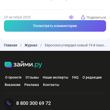
23 октября 2025
Поделиться
Посмотреть комментарии
Главная
/
Журнал
/
Евросоюз утвердил новый 19-й пакет антироссийских санкций
О проекте
Отзывы
Наши эксперты
FAQ
О редакции
Вакансии
Реклама
Контакты
8 800 300 69 72