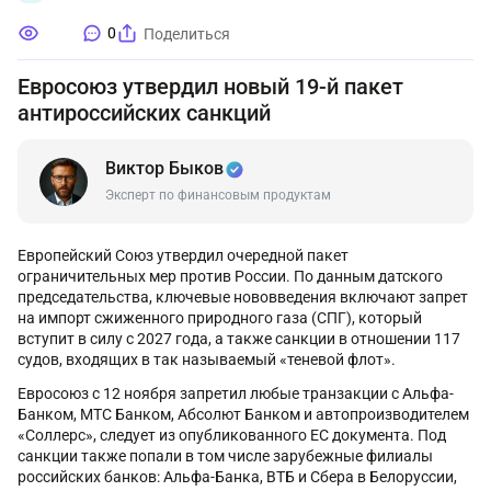
0
Поделиться
Евросоюз утвердил новый 19-й пакет
антироссийских санкций
Виктор Быков
Эксперт по финансовым продуктам
Европейский Союз утвердил очередной пакет
ограничительных мер против России. По данным датского
председательства, ключевые нововведения включают запрет
на импорт сжиженного природного газа (СПГ), который
вступит в силу с 2027 года, а также санкции в отношении 117
судов, входящих в так называемый «теневой флот».
Евросоюз с 12 ноября запретил любые транзакции с Альфа-
Банком, МТС Банком, Абсолют Банком и автопроизводителем
«Соллерс», следует из опубликованного ЕС документа. Под
санкции также попали в том числе зарубежные филиалы
российских банков: Альфа-Банка, ВТБ и Сбера в Белоруссии,