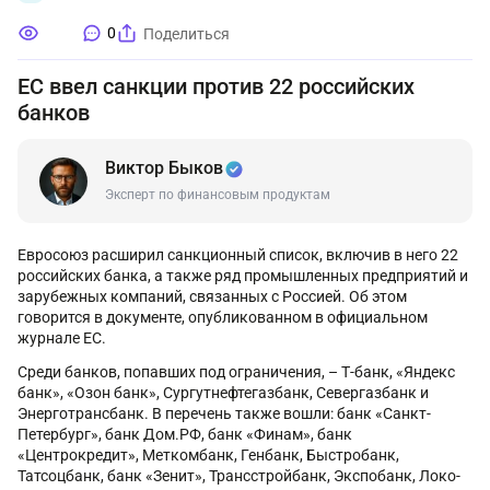
0
Поделиться
ЕС ввел санкции против 22 российских
банков
Виктор Быков
Эксперт по финансовым продуктам
Евросоюз расширил санкционный список, включив в него 22
российских банка, а также ряд промышленных предприятий и
зарубежных компаний, связанных с Россией. Об этом
говорится в документе, опубликованном в официальном
журнале ЕС.
Среди банков, попавших под ограничения, – Т-банк, «Яндекс
банк», «Озон банк», Сургутнефтегазбанк, Севергазбанк и
Энерготрансбанк. В перечень также вошли: банк «Санкт-
Петербург», банк Дом.РФ, банк «Финам», банк
«Центрокредит», Меткомбанк, Генбанк, Быстробанк,
Татсоцбанк, банк «Зенит», Трансстройбанк, Экспобанк, Локо-