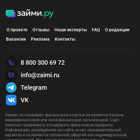
О проекте
Отзывы
Наши эксперты
FAQ
О редакции
Вакансии
Реклама
Контакты
8 800 300 69 72
info@zaimi.ru
Telegram
VK
Сервис не оказывает финансовые услуги и не является банком,
микрофинансовой или иной финансовой организацией. Сайт
помогает сравнивать и подбирать финансовые продукты.
Информация, размещённая на сайте, носит ознакомительный
характер и не является публичной офертой или индивидуальной
рекомендацией. При использовании материалов сайта