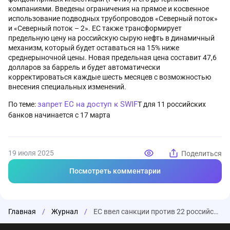
компаниями. Введены ограничения на прямое и косвенное
использование подводных трубопроводов «Северный поток»
и «Северный поток – 2». ЕС также трансформирует
предельную цену на российскую сырую нефть в динамичный
механизм, который будет оставаться на 15% ниже
среднерыночной цены. Новая предельная цена составит 47,6
долларов за баррель и будет автоматически
корректироваться каждые шесть месяцев с возможностью
внесения специальных изменений.
запрет ЕС на доступ к SWIF
По теме:
T для 11 российских
банков начинается с 17 марта
19 июля 2025
Поделиться
Посмотреть комментарии
Главная
/
Журнал
/
ЕС ввел санкции против 22 российских банков