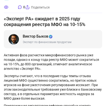
0
Поделиться
«Эксперт РА» ожидает в 2025 году
сокращения реестра МФО на 10-15%
Виктор Быков
Эксперт по финансовым продуктам
Активная фаза расчистки микрофинансового рынка уже
позади, однако к концу года реестр МФО может сократиться
на 10-15%, до 800 организаций, отмечает аналитическое
агентство «Эксперт РА».
Эксперты считают, что в последние годы темпы отзыва
лицензий МФО существенно сократились, но приток новых
игроков на фоне ужесточения регулирования иссякает. При
этом законодательные требования уже близки к банковскому
сектору, а в отдельных параметрах жесткость надзора за
МФО даже более высокая.
Предложенная регулятором реформа способна усилить