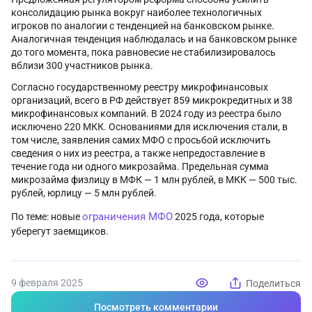
консолидацию рынка вокруг наиболее технологичных
игроков по аналогии с тенденцией на банковском рынке.
Аналогичная тенденция наблюдалась и на банковском рынке
до того момента, пока равновесие не стабилизировалось
вблизи 300 участников рынка.
Согласно государственному реестру микрофинансовых
организаций, всего в РФ действует 859 микрокредитных и 38
микрофинансовых компаний. В 2024 году из реестра было
исключено 220 МКК. Основаниями для исключения стали, в
том числе, заявления самих МФО с просьбой исключить
сведения о них из реестра, а также непредоставление в
течение года ни одного микрозайма. Предельная сумма
микрозайма физлицу в МФК — 1 млн рублей, в МКК — 500 тыс.
рублей, юрлицу — 5 млн рублей.
ограничения МФО
По теме: новые
2025 года, которые
уберегут заемщиков.
9 февраля 2025
Поделиться
Посмотреть комментарии