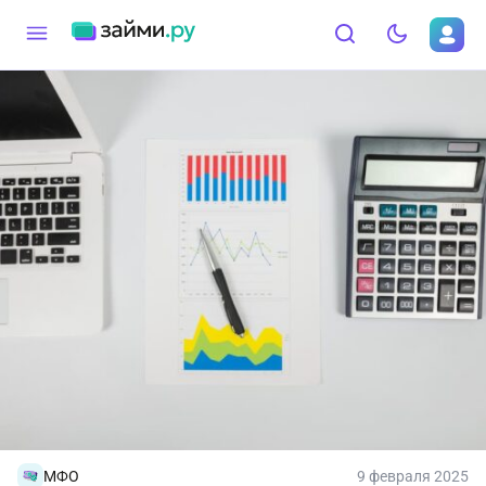
МФО
9 февраля 2025