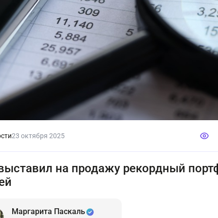
сти
23 октября 2025
выставил на продажу рекордный портф
ей
Маргарита Паскаль