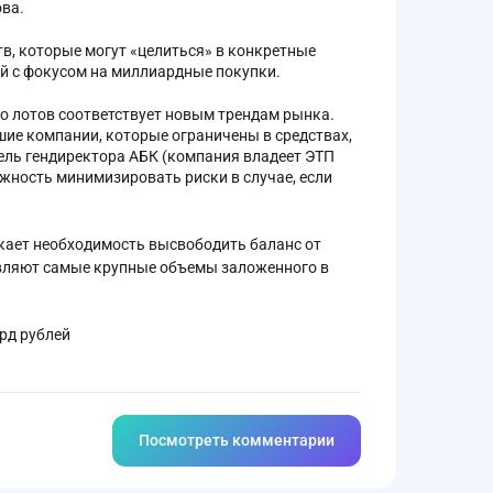
ова.
в, которые могут «целиться» в конкретные
ей с фокусом на миллиардные покупки.
о лотов соответствует новым трендам рынка.
ьшие компании, которые ограничены в средствах,
тель гендиректора АБК (компания владеет ЭТП
жность минимизировать риски в случае, если
кает необходимость высвободить баланс от
вляют самые крупные объемы заложенного в
рд рублей
Посмотреть комментарии