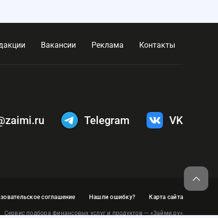
дакции
Вакансии
Реклама
Контакты
@zaimi.ru
Telegram
VK
зовательское соглашение
Нашли ошибку?
Карта сайта
Сервис подбора финансовых услуг и продуктов — «Займи.ру»