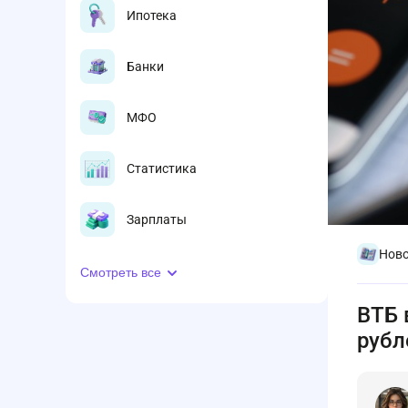
Ипотека
Банки
МФО
Статистика
Зарплаты
Ново
Смотреть все
ВТБ 
рубл