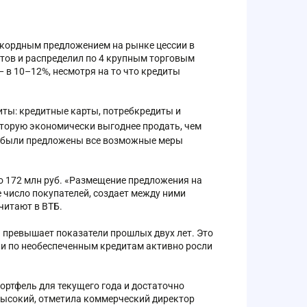
рекордным предложением на рынке цессии в
отов и распределил по 4 крупным торговым
в 10–12%, несмотря на то что кредиты
иты: кредитные карты, потребкредиты и
оторую экономически выгоднее продать, чем
м были предложены все возможные меры
о 172 млн руб. «Размещение предложения на
 число покупателей, создает между ними
читают в ВТБ.
ь превышает показатели прошлых двух лет. Это
ачи по необеспеченным кредитам активно росли
ртфель для текущего года и достаточно
 высокий, отметила коммерческий директор