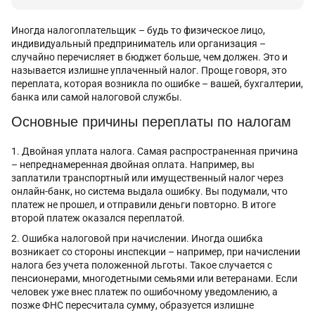
Иногда налогоплательщик – будь то физическое лицо,
индивидуальный предприниматель или организация –
случайно перечисляет в бюджет больше, чем должен. Это и
называется излишне уплаченный налог. Проще говоря, это
переплата, которая возникла по ошибке – вашей, бухгалтерии,
банка или самой налоговой службы.
Основные причины переплаты по налогам
Двойная уплата налога. Самая распространенная причина
– непреднамеренная двойная оплата. Например, вы
заплатили транспортный или имущественный налог через
онлайн-банк, но система выдала ошибку. Вы подумали, что
платеж не прошел, и отправили деньги повторно. В итоге
второй платеж оказался переплатой.
Ошибка налоговой при начислении. Иногда ошибка
возникает со стороны инспекции – например, при начислении
налога без учета положенной льготы. Такое случается с
пенсионерами, многодетными семьями или ветеранами. Если
человек уже внес платеж по ошибочному уведомлению, а
позже ФНС пересчитала сумму, образуется излишне