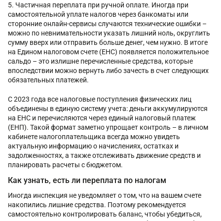
Частичная переплата при ручной оплате. Иногда при
самостоятельной уплате налогов через банкоматы или
сторонние онлайн-сервисы случаются технические ошибки –
можно по невнимательности указать лишний ноль, округлить
сумму вверх или отправить больше денег, чем нужно. В итоге
на Едином налоговом счете (ЕНС) появляется положительное
сальдо – это излишне перечисленные средства, которые
впоследствии можно вернуть либо зачесть в счет следующих
обязательных платежей.
С 2023 года все налоговые поступления физических лиц
объединены в единую систему учета: деньги аккумулируются
на ЕНС и перечисляются через единый налоговый платеж
(ЕНП). Такой формат заметно упрощает контроль – в личном
кабинете налогоплательщика всегда можно увидеть
актуальную информацию о начислениях, остатках и
задолженностях, а также отслеживать движение средств и
планировать расчеты с бюджетом.
Как узнать, есть ли переплата по налогам
Иногда инспекция не уведомляет о том, что на вашем счете
накопились лишние средства. Поэтому рекомендуется
самостоятельно контролировать баланс, чтобы убедиться,