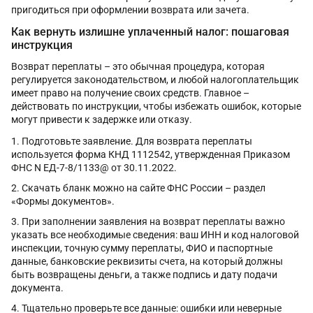
пригодиться при оформлении возврата или зачета.
Как вернуть излишне уплаченный налог: пошаговая
инструкция
Возврат переплаты – это обычная процедура, которая
регулируется законодательством, и любой налогоплательщик
имеет право на получение своих средств. Главное –
действовать по инструкции, чтобы избежать ошибок, которые
могут привести к задержке или отказу.
Подготовьте заявление. Для возврата переплаты
используется форма КНД 1112542, утвержденная Приказом
ФНС N ЕД-7-8/1133@ от 30.11.2022.
Скачать бланк можно на сайте ФНС России – раздел
«Формы документов».
При заполнении заявления на возврат переплаты важно
указать все необходимые сведения: ваш ИНН и код налоговой
инспекции, точную сумму переплаты, ФИО и паспортные
данные, банковские реквизиты счета, на который должны
быть возвращены деньги, а также подпись и дату подачи
документа.
Тщательно проверьте все данные: ошибки или неверные