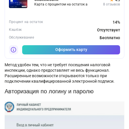
Карта с процентом на остаток а
8 отзывов
Процент на остаток
14%
Кэшбэк
Отсутствует
Обслуживание
Бесплатно
Оформить карту
Метод удобен тем, что не требует посещения налоговой
инспекции, однако предоставляет не весь функционал.
Расширенные возможности открываются только при
подключении квалифицированной электронной подписи.
Авторизация по логину и паролю