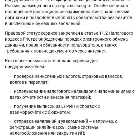
России, размещенный на портале nalog.ru. Он обеспечивает
полноценное дистанционное взаимодействие с налоговыми
органами и позволяет выполнять обязательства без визитов
в инспекцию и бумажных заявлений.
Правовой статус сервиса закреплен в статье 11.2 Налогового
кодекса РФ, где определены порядок электронного обмена
данными, права и обязанности пользователя, а также
требования к подаче документов через интернет.
Ключевые возможности онлайн-сервиса для
предпринимателей:
проверка начисленных налогов, страховых взносов,
долгов и переплат;
использование налогового календаря с напоминаниями о
датах отчетности и внесения платежей;
получение выписок из ЕГРИП и справок о
взаиморасчётах с бюджетом;
отправка заявлений и уведомлений – например, о
регистрации онлайн-кассы, смене системы
налогообложения или закрытии ИП;