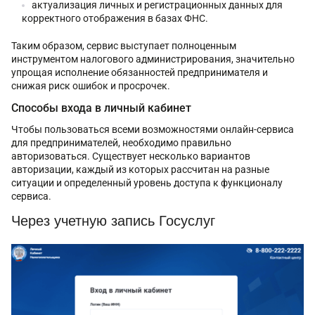
актуализация личных и регистрационных данных для
корректного отображения в базах ФНС.
Таким образом, сервис выступает полноценным
инструментом налогового администрирования, значительно
упрощая исполнение обязанностей предпринимателя и
снижая риск ошибок и просрочек.
Способы входа в личный кабинет
Чтобы пользоваться всеми возможностями онлайн-сервиса
для предпринимателей, необходимо правильно
авторизоваться. Существует несколько вариантов
авторизации, каждый из которых рассчитан на разные
ситуации и определенный уровень доступа к функционалу
сервиса.
Через учетную запись Госуслуг