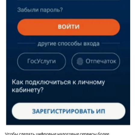
Чтобы сделать цифровые налоговые сервисы более