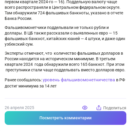
первом квартале 2024-го — 16). Поддельную валюту чаще
всего распространяли в Центральном федеральном округе.
Там обнаружили 724 фальшивых банкноты, указано в отчете
Банка России.
Фальшивомонетчики подделывали не только рубли и
доллары. В ЦБ также рассказали о выявленных евро — 15
фальшивых банкнот, китайских юаней — 4 штуки, и даже один
узбекский сум.
Эксперты отмечают, что количество фальшивых долларов в
России находится на историческом минимуме. В третьем
квартале 2024 года обнаружили всего 165 банкнот. При этом
преступники стали чаще подделывать вместо долларов евро.
уровень фальшивомонетничества
Ранее сообщалось:
в РФ
достиг минимума за 14 лет
26 апреля 2025
Поделиться
Посмотреть комментарии