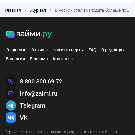
Главная
/
Журнал
/
В России стали находить больше поддельных долларов
О проекте
Отзывы
Наши эксперты
FAQ
О редакции
Вакансии
Реклама
Контакты
8 800 300 69 72
info@zaimi.ru
Telegram
VK
Сервис не оказывает финансовые услуги и не является банком,