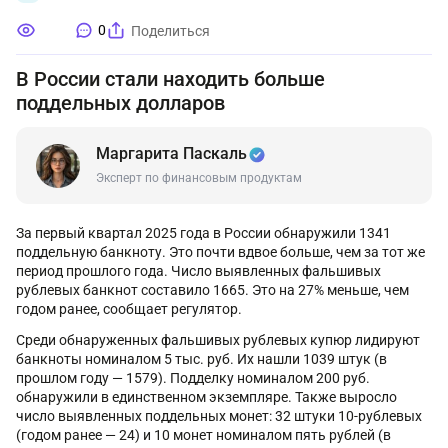
0
Поделиться
В России стали находить больше
поддельных долларов
Маргарита Паскаль
Эксперт по финансовым продуктам
За первый квартал 2025 года в России обнаружили 1341
поддельную банкноту. Это почти вдвое больше, чем за тот же
период прошлого года. Число выявленных фальшивых
рублевых банкнот составило 1665. Это на 27% меньше, чем
годом ранее, сообщает регулятор.
Среди обнаруженных фальшивых рублевых купюр лидируют
банкноты номиналом 5 тыс. руб. Их нашли 1039 штук (в
прошлом году — 1579). Подделку номиналом 200 руб.
обнаружили в единственном экземпляре. Также выросло
число выявленных поддельных монет: 32 штуки 10-рублевых
(годом ранее — 24) и 10 монет номиналом пять рублей (в