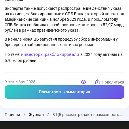
Эксперты также допускают распространение действия указа
на активы, заблокированные в СПБ Банке, который попал под
американские санкции в ноябре 2023 года. В прошлом году
СПБ Биржа сообщила о разблокировке активов на 52,97 млрд
рублей в рамках президентского указа.
В начале июня ЦБ запустил процедуру сбора информации у
брокеров о заблокированных активах россиян.
инвесторы разблокировали
По теме:
в 2024 году активы на
570 млрд рублей
9 сентября 2025
Поделиться
Посмотреть комментарии
Главная
/
Журнал
/
В ЦБ рассматривают возможность возобновления выплат по заблокированным активам россиян