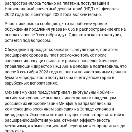
распространялось только на платежи, поступавшие в
Национальный расчетный депозитарий (НРД) с 1 февраля
2022 года по 8 сентября 2023 года включительно.
Участники рынка сообщают, что на рабочем уровне
обсуждения продления указа № 665 и распространение его на
выплаты после 9 сентября идут. Однако когда это наступит,
остается под вопросом.
Обсуждения проходят совместно с регулятором, при этом
расширение сроков выплат возможно только после
завершения текущих выплат в рамках последней очереди.
Управляющий директор НРД Анна Володина подтвердила, что
после 9 сентября 2023 года выплаты по иностранным ценным
бумагам продолжали поступать на счета депозитария в
зарубежных депозитариях.
Механизм указа предусматривал «виртуальный обмен»
активами: купонные выплаты иностранным владельцам
российских еврооблигаций Минфина направлялись на
компенсацию россиянам зависших на Западе купонов и
дивидендов. Эксперты не видят существенных препятствий к
расширению действия указа, отмечая эффективность
механизма, а компенсационный период может продлиться до
2026 года.