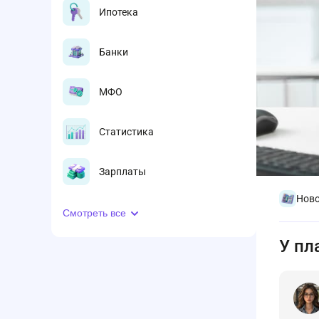
Ипотека
Банки
МФО
Статистика
Зарплаты
Ново
Смотреть все
У пл