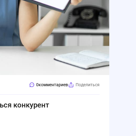
0
комментариев
Поделиться
ься конкурент