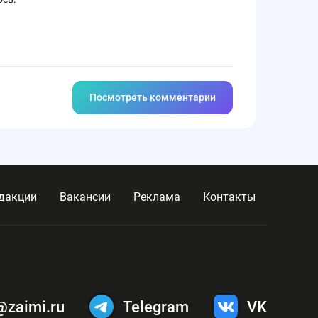
Посмотреть комментарии
дакции
Вакансии
Реклама
Контакты
@zaimi.ru
Telegram
VK