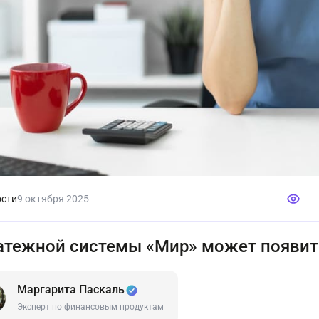
сти
9 октября 2025
атежной системы «Мир» может появит
Маргарита Паскаль
Эксперт по финансовым продуктам