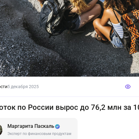
сти
5 декабря 2025
оток по России вырос до 76,2 млн за 
Маргарита Паскаль
Эксперт по финансовым продуктам