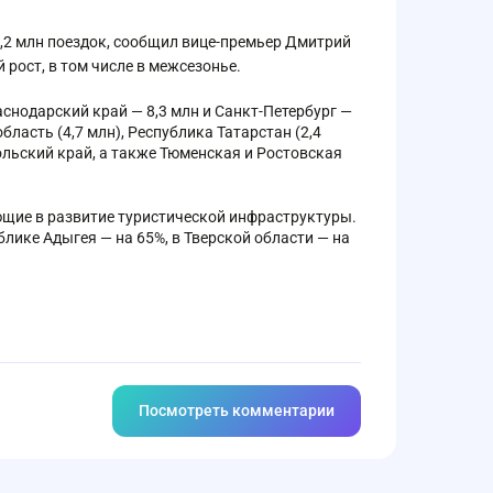
76,2 млн поездок, сообщил вице-премьер Дмитрий
рост, в том числе в межсезонье.
аснодарский край — 8,3 млн и Санкт-Петербург —
ласть (4,7 млн), Республика Татарстан (2,4
польский край, а также Тюменская и Ростовская
ющие в развитие туристической инфраструктуры.
блике Адыгея — на 65%, в Тверской области — на
Посмотреть комментарии