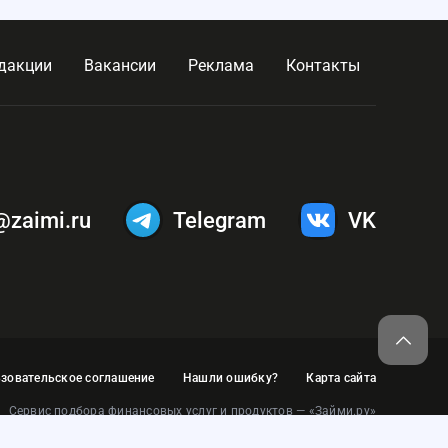
дакции
Вакансии
Реклама
Контакты
@zaimi.ru
Telegram
VK
зовательское соглашение
Нашли ошибку?
Карта сайта
Сервис подбора финансовых услуг и продуктов — «Займи.ру»