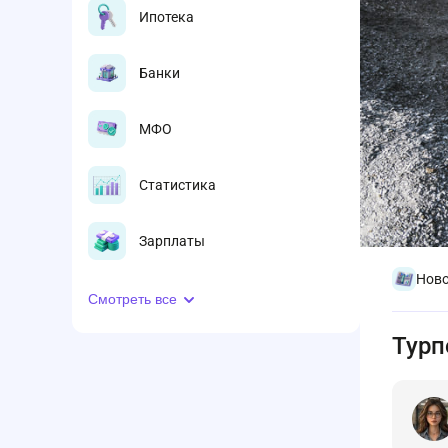
Ипотека
Банки
МФО
Статистика
Зарплаты
Ново
Смотреть все
Турп