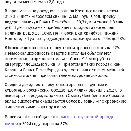
окупится менее чем за 2,5 года.
Второе место по доходности заняла Казань с показателем
31,2% и чистым доходом свыше 1,5 млн руб. в год. Тройку
лидеров замкнул Санкт-Петербург — 30,3%, или около 1,8 млн
руб. В десятку самых прибыльных городов также вошли
Калининград, Уфа, Сочи, Пятигорск, Екатеринбург, Нижний
Новгород и Туапсе, где доходность варьируется от 24% до 28%.
В Москве доходность от посуточной аренды составила 22%.
Невысокая доходность квартир в столице объясняется
стоимостью вторичного жилья — более 9,6 млн руб. за
квартиру площадью 35 кв. м. При этом в таких городах, как
Казань и Санкт-Петербург, доходность выше за счет меньшей
стоимости жилья при сопоставимом уровне доходов.
Средняя доходность посуточной аренды в крупных и
курортных российских городах «Домклик» оценил в 25,2%. В
некоторых городах, например, в Омске, Челябинске и Самаре,
вклад в депозиты оказывается более выгодным по сравнению
с инвестициями в аренду жилья.
рынок посуточной аренды
Ранее zaimi.ru сообщал, что
жилья
в 2024 году вырос на 37%