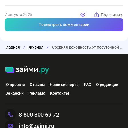
7 августа 2025
Поделиться
Посмотреть комментарии
Главная
/
Журнал
/
Средняя доходность от посуточной аренды жилья в России составила более 25%
О проекте
Отзывы
Наши эксперты
FAQ
О редакции
Вакансии
Реклама
Контакты
8 800 300 69 72
info@zaimi.ru