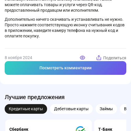
можете оплачивать товары и услуги через QR-код,
предоставленный продавцом или исполнителем.
Дополнительно ничего скачивать и устанавливать не нужно.
Просто нажмите соответствующую иконку считывания кодов
в приложении, наведите камеру телефона на нужный код и
оплатите покупку.
8 ноября 2024
Поделиться
Посмотреть комментарии
Лучшие предложения
Кредитные карты
Дебетовые карты
Займы
Вк
Сбербанк
Т-Банк