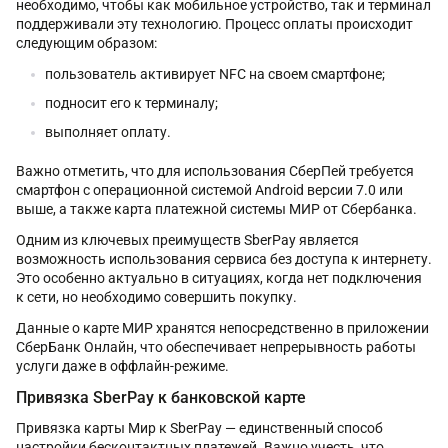
необходимо, чтобы как мобильное устройство, так и терминал
поддерживали эту технологию. Процесс оплаты происходит
следующим образом:
пользователь активирует NFC на своем смартфоне;
подносит его к терминалу;
выполняет оплату.
Важно отметить, что для использования СберПей требуется
смартфон с операционной системой Android версии 7.0 или
выше, а также карта платежной системы МИР от Сбербанка.
Одним из ключевых преимуществ SberPay является
возможность использования сервиса без доступа к интернету.
Это особенно актуально в ситуациях, когда нет подключения
к сети, но необходимо совершить покупку.
Данные о карте МИР хранятся непосредственно в приложении
СберБанк Онлайн, что обеспечивает непрерывность работы
услуги даже в оффлайн-режиме.
Привязка SberPay к банковской карте
Привязка карты Мир к SberPay — единственный способ
настройки бесконтактных платежей. Важно учесть, что