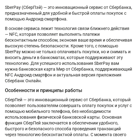
SberPay (СберПэй) — это инновационный сервис от Сбербанка,
предназначенный для удобной и быстрой оплаты покупок с
помощью Андроид-смартфона.
В основе сервиса лежит технология связи ближнего действия
— NFC, которая позволяет выполнять платежи
бесконтактным способом, экономя ваше время и обеспечивая
высокую степень безопасности. Кроме того, с помощью
SberPay можно не только оплачивать покупки, но и снимать и
вносить деньги в банкоматах, которые поддерживают эту
технологию. Для успешного использования SberPay вам
нужна банковская карта Мир от Сбербанка, поддерживающий
NFC Андроид-смартфон и актуальная версия приложения
Сбербанк Онлайн.
Особенности и принципы работы
СберПей — это инновационный сервис от Сбербанка, который
позволяет пользователям совершать оплату покупок и услуг с
помощью мобильного телефона, без необходимости
использования физической банковской карты. Основная
функция СберПей заключается в обеспечении удобного,
быстрого и безопасного способа проведения транзакций
через технологию бесконтактной оплаты. С момента своего