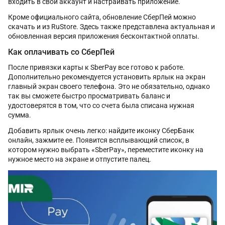
входить в свой аккаунт и настраивать приложение.
Кроме официального сайта, обновление СберПей можно
скачать и из RuStore. Здесь также представлена актуальная и
обновленная версия приложения бесконтактной оплаты.
Как оплачивать со СберПей
После привязки карты к SberPay все готово к работе.
Дополнительно рекомендуется установить ярлык на экран
главный экран своего телефона. Это не обязательно, однако
так вы сможете быстро просматривать баланс и
удостоверятся в том, что со счета была списана нужная
сумма.
Добавить ярлык очень легко: найдите иконку СберБанк
онлайн, зажмите ее. Появится всплывающий список, в
котором нужно выбрать «SberPay», переместите иконку на
нужное место на экране и отпустите палец.