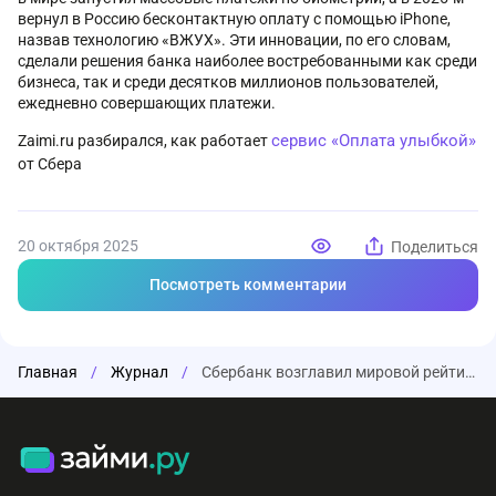
вернул в Россию бесконтактную оплату с помощью iPhone,
назвав технологию «ВЖУХ». Эти инновации, по его словам,
сделали решения банка наиболее востребованными как среди
бизнеса, так и среди десятков миллионов пользователей,
ежедневно совершающих платежи.
сервис «Оплата улыбкой»
Zaimi.ru разбирался, как работает
от Сбера
20 октября 2025
Поделиться
Посмотреть комментарии
Главная
/
Журнал
/
Сбербанк возглавил мировой рейтинг эквайеров, опередив американские платежные системы