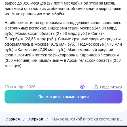
вырос до 328 месяцев (27 лет 4 месяца). При этом за месяц
динамика оставалась стабильной: объём выдачи вырос лишь
на 1% по сравнению с октябрём.
Наиболее активно программы господдержки использовались
в столичных регионах. Лидерами стали Москва (44,04 млрд
руб.), Московская область (27,58 млрд руб.) и Санкт-
Петербург (23,58 млрд руб.). Самые крупные средние кредиты
оформлялись в Москве (8,72 млн руб.), Подмосковье (7,76 млн
руб.) и Калмыкии (7,09 млн руб.). Максимальный средний
срок льготной ипотеки зафиксирован в Карачаево-Черкесии
(350 месяцев), минимальный — в Архангельской области (259
месяцев).
23 декабря 2025
Поделиться
Посмотреть комментарии
Главная
/
Журнал
/
Рынок льготной ипотеки составил в ноябре почти 60% от общего числа жилищных кредитов