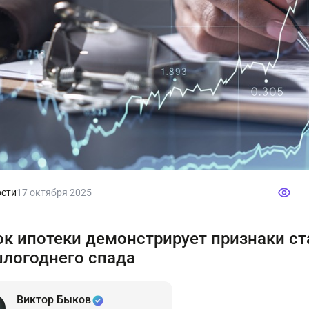
сти
17 октября 2025
к ипотеки демонстрирует признаки ст
логоднего спада
Виктор Быков