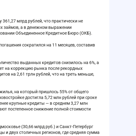
361,27 млрд рублей, что практически не
ых займов, а в денежном выражении
довании Объединенное Кредитное Бюро (ОКБ).
 погашения сократился на 11 месяцев, составив
оличество выданных кредитов снизилось на 6%, а
ает на коррекцию рынка после рекордных
тов на 2,61 трлн рублей, что на треть меньше,
жилья, на который пришлось 55% от общего
овостройке достигла 5,72 млн рублей при сроке
енее крупные кредиты — в среднем 3,27 млн
чают постепенное снижение полной стоимости
московье (30,66 млрд руб.) и Санкт-Петербург
ы и двух столичных регионов, где средняя сумма