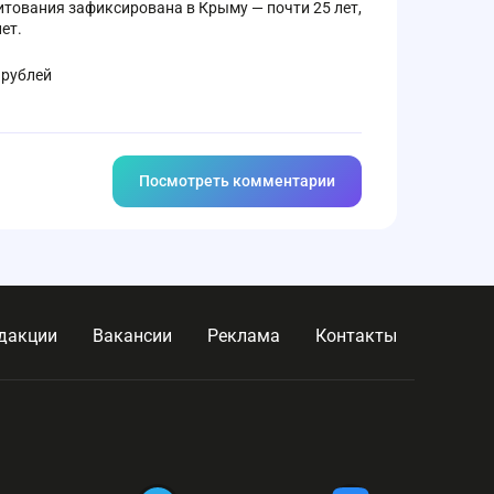
тования зафиксирована в Крыму — почти 25 лет,
ет.
 рублей
Посмотреть комментарии
дакции
Вакансии
Реклама
Контакты