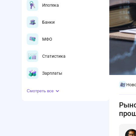
Ипотека
Банки
МФО
Статистика
Зарплаты
Ново
Смотреть все
Рыно
прош