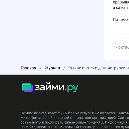
превыша
а самая 
По теме
17 октя
Главная
/
Журнал
/
Рынок ипотеки демонстрирует 
Сервис не оказывает финансовые услуги и не является банком
микрофинансовой или иной финансовой организацией. Сайт 
сравнивать и подбирать финансовые продукты. Информация
на сайте, носит ознакомительный характер и не является пуб