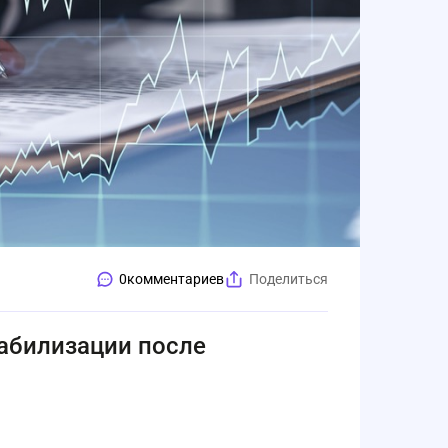
0
комментариев
Поделиться
абилизации после