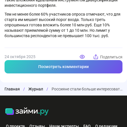
такие вложения идеальным инструментом диверсификации
инвестиционного портфеля.
Тем не менее более 60% участников опроса отмечают, что для
старта им мешает высокий порог входа. Только треть
опрошенных готова вложить более 10 млн руб. Еще 10%
называют приемлемой сумму от 1 до 10 млн. Но лимит у
большинства респондентов не превышает 100 тыс. руб.
24 октября 2025
Поделиться
Посмотреть комментарии
Главная
/
Журнал
/
Россияне стали больше интересоваться инвестициями в недвижимость
О проекте
Отзывы
Наши эксперты
FAQ
О редакции