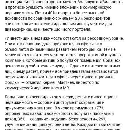
потенциальных инвесторов отмечает большую стабильность
и прогнозируемость именно вложений в коммерческую
недвижимость. Почти 40% говорят о более высокой
доходности по сравнению с жильем, 20% респондентов
считают такие вложения идеальным инструментом для
диверсификации инвестиционного портфеля.
«Инвестиции в недвижимость остаются на рекордном уровне.
При этом основная доля приходится на офисы, что
объясняется динамичным развитием этого рынка. Тем не
менее пока что этот сегмент остается прерогативой крупных
компаний, которые активно покупают помещения в бизнес-
центрах под собственные нужды. Однако и интерес частных
лиц к нему растет, причем все привлекательнее становится
возможность вложиться в офисы через инвестиционные
фонды», — отметил Кермен Мастиев, директор по
коммерческой недвижимости MR.
Большинство респондентов утверждает, что инвестиции в
недвижимость — хороший инструмент сохранения и
приумножения капитала. В числе преимуществ 77%
опрошенных назвали возможность получать пассивный
доход, 35% — создание «подушки безопасности», 29% —
улучшение жилищных условий детей. Каждый пятый считает