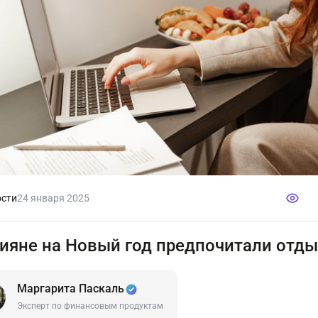
сти
24 января 2025
ияне на Новый год предпочитали отды
Маргарита Паскаль
Эксперт по финансовым продуктам