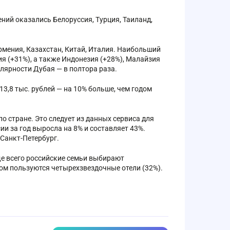
ний оказались Белоруссия, Турция, Таиланд,
рмения, Казахстан, Китай, Италия. Наибольший
я (+31%), а также Индонезия (+28%), Малайзия
улярности Дубая — в полтора раза.
3,8 тыс. рублей — на 10% больше, чем годом
о стране. Это следует из данных сервиса для
ии за год выросла на 8% и составляет 43%.
Санкт-Петербург.
ще всего российские семьи выбирают
сом пользуются четырехзвездочные отели (32%).