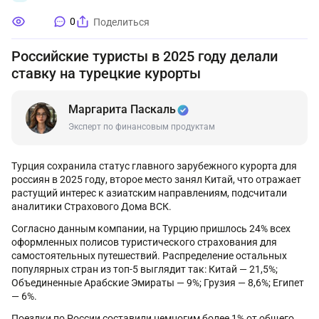
0
Поделиться
Российские туристы в 2025 году делали
ставку на турецкие курорты
Маргарита Паскаль
Эксперт по финансовым продуктам
Турция сохранила статус главного зарубежного курорта для
россиян в 2025 году, второе место занял Китай, что отражает
растущий интерес к азиатским направлениям, подсчитали
аналитики Страхового Дома ВСК.
Согласно данным компании, на Турцию пришлось 24% всех
оформленных полисов туристического страхования для
самостоятельных путешествий. Распределение остальных
популярных стран из топ-5 выглядит так: Китай — 21,5%;
Объединенные Арабские Эмираты — 9%; Грузия — 8,6%; Египет
— 6%.
Поездки по России составили немногим более 1% от общего