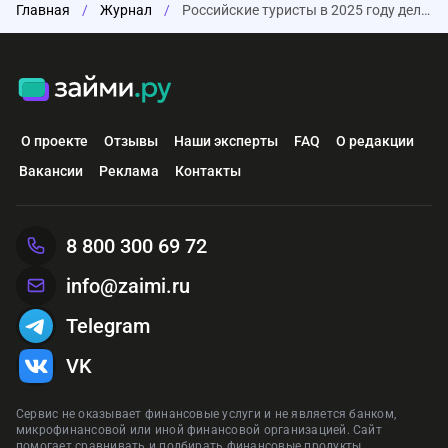
Главная
/
Журнал
/
Российские туристы в 2025 году делали ставку на турецкие курорты
О проекте
Отзывы
Наши эксперты
FAQ
О редакции
Вакансии
Реклама
Контакты
8 800 300 69 72
info@zaimi.ru
Telegram
VK
Сервис не оказывает финансовые услуги и не является банком,
микрофинансовой или иной финансовой организацией. Сайт
помогает сравнивать и подбирать финансовые продукты.