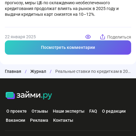
прогнозу, меры ЦБ по охлаждению необеспеченного
кредитования продолжат влиять на рынок в 2025 году и
выдачи кредитных карт снизятся на 10–12%.
22 января 2025
Поделиться
Посмотреть комментарии
Главная
/
Журнал
/
Реальные ставки по кредиткам в 2024 году подскочили почти до 40%
О проекте
Отзывы
Наши эксперты
FAQ
О редакции
Вакансии
Реклама
Контакты