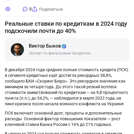
0
Поделиться
Реальные ставки по кредиткам в 2024 году
подскочили почти до 40%
Виктор Быков
Эксперт по финансовым продуктам
В декабре 2024 года средняя полная стоимость кредита (ПСК)
в сегменте кредитных карт достигла рекордных 38,8%,
сообщило БКИ «Скоринг Бюро». Это рекордное значение как
минимум за четыре года. До этого такой резкий всплеск
стоимости заимствований по кредиткам — на 9,8 процентного
пункта (п.п.), до 34,2%, — наблюдался в марте 2022 года, на
пике кризиса после начала военного конфликта на Украине.
ПСК включает основной долг, проценты и дополнительные
расходы. Основной фактор повышения показателя — рост
ключевой ставки Банка России с 16% до 21% годовых.
В целом за 2024 год полная стоимость кредитов в сегменте