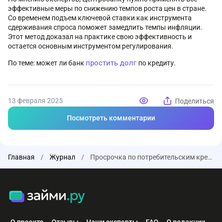
эффективные меры по снижению темпов роста цен в стране.
Со временем подъем ключевой ставки как инструмента
сдерживания спроса поможет замедлить темпы инфляции.
Этот метод доказал на практике свою эффективность и
остается основным инструментом регулирования.
простить долг
По теме: может ли банк
по кредиту.
13 февраля 2025
Поделиться
Посмотреть комментарии
Главная
/
Журнал
/
Просрочка по потребительским кредитам за 2024 год выросла в 1,5 раза
О проекте
Отзывы
Наши эксперты
FAQ
О редакции