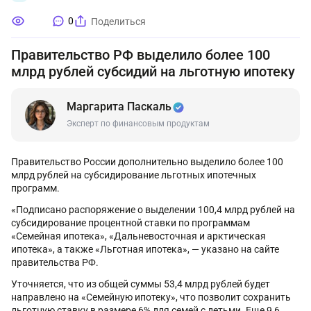
0
Поделиться
Правительство РФ выделило более 100
млрд рублей субсидий на льготную ипотеку
Маргарита Паскаль
Эксперт по финансовым продуктам
Правительство России дополнительно выделило более 100
млрд рублей на субсидирование льготных ипотечных
программ.
«Подписано распоряжение о выделении 100,4 млрд рублей на
субсидирование процентной ставки по программам
«Семейная ипотека», «Дальневосточная и арктическая
ипотека», а также «Льготная ипотека», — указано на сайте
правительства РФ.
Уточняется, что из общей суммы 53,4 млрд рублей будет
направлено на «Семейную ипотеку», что позволит сохранить
льготную ставку в размере 6% для семей с детьми. Еще 9,6