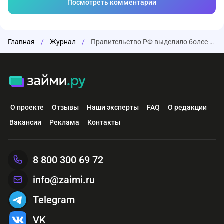
Посмотреть комментарии
Главная
/
Журнал
/
Правительство РФ выделило более 100 млрд рублей субсидий на льготную ипотеку
О проекте
Отзывы
Наши эксперты
FAQ
О редакции
Вакансии
Реклама
Контакты
8 800 300 69 72
info@zaimi.ru
Telegram
VK