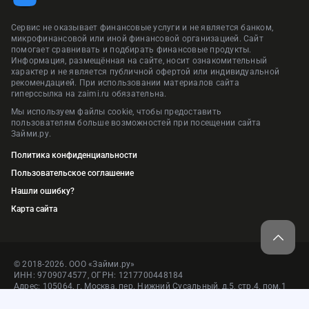
Сервис не оказывает финансовые услуги и не является банком,
микрофинансовой или иной финансовой организацией. Сайт
помогает сравнивать и подбирать финансовые продукты.
Информация, размещённая на сайте, носит ознакомительный
характер и не является публичной офертой или индивидуальной
рекомендацией. При использовании материалов сайта
гиперссылка на zaimi.ru обязательна.
Мы используем файлы cookie, чтобы предоставить
пользователям больше возможностей при посещении сайта
Займи.ру.
Политика конфиденциальности
Пользовательское соглашение
Нашли ошибку?
Карта сайта
© 2018-2026. ООО «Займи.ру»
ИНН: 9709074577, ОГРН: 1217700448184
Адрес: 105064, г. Москва, пер. Нижний Сусальный, д.5, стр.4, пом.1
Сервис подбора финансовых услуг и продуктов — «Займи.ру»