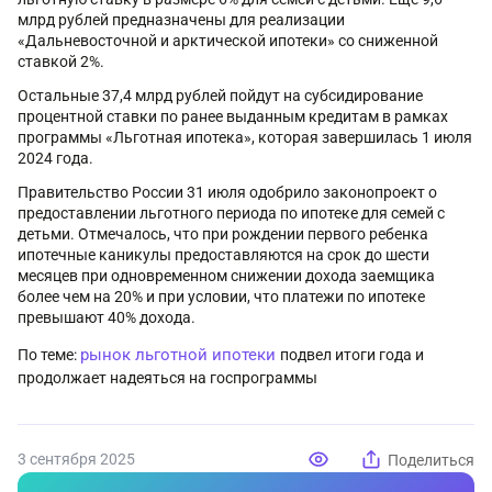
млрд рублей предназначены для реализации
«Дальневосточной и арктической ипотеки» со сниженной
ставкой 2%.
Остальные 37,4 млрд рублей пойдут на субсидирование
процентной ставки по ранее выданным кредитам в рамках
программы «Льготная ипотека», которая завершилась 1 июля
2024 года.
Правительство России 31 июля одобрило законопроект о
предоставлении льготного периода по ипотеке для семей с
детьми. Отмечалось, что при рождении первого ребенка
ипотечные каникулы предоставляются на срок до шести
месяцев при одновременном снижении дохода заемщика
более чем на 20% и при условии, что платежи по ипотеке
превышают 40% дохода.
рынок льготной ипотеки
По теме:
подвел итоги года и
продолжает надеяться на госпрограммы
3 сентября 2025
Поделиться