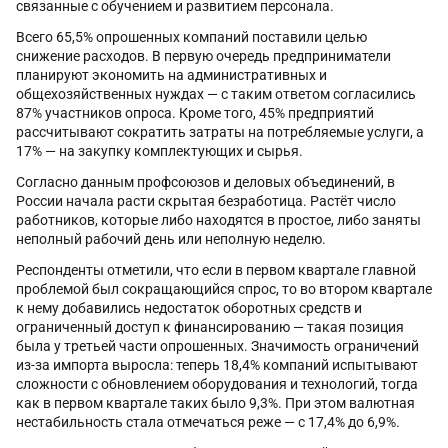
связанные с обучением и развитием персонала.
Всего 65,5% опрошенных компаний поставили целью
снижение расходов. В первую очередь предприниматели
планируют экономить на административных и
общехозяйственных нуждах — с таким ответом согласились
87% участников опроса. Кроме того, 45% предприятий
рассчитывают сократить затраты на потребляемые услуги, а
17% — на закупку комплектующих и сырья.
Согласно данным профсоюзов и деловых объединений, в
России начала расти скрытая безработица. Растёт число
работников, которые либо находятся в простое, либо заняты
неполный рабочий день или неполную неделю.
Респонденты отметили, что если в первом квартале главной
проблемой был сокращающийся спрос, то во втором квартале
к нему добавились недостаток оборотных средств и
ограниченный доступ к финансированию — такая позиция
была у третьей части опрошенных. Значимость ограничений
из-за импорта выросла: теперь 18,4% компаний испытывают
сложности с обновлением оборудования и технологий, тогда
как в первом квартале таких было 9,3%. При этом валютная
нестабильность стала отмечаться реже — с 17,4% до 6,9%.