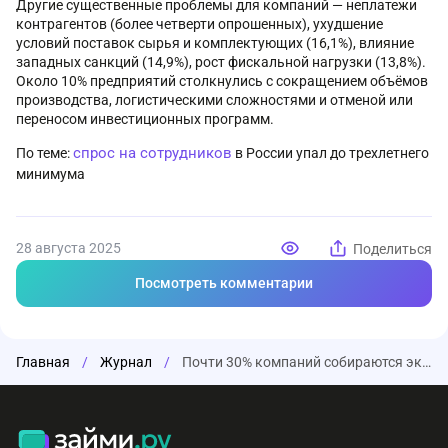
Другие существенные проблемы для компаний — неплатежи
контрагентов (более четверти опрошенных), ухудшение
условий поставок сырья и комплектующих (16,1%), влияние
западных санкций (14,9%), рост фискальной нагрузки (13,8%).
Около 10% предприятий столкнулись с сокращением объёмов
производства, логистическими сложностями и отменой или
переносом инвестиционных программ.
спрос на сотрудников
По теме:
в России упал до трехлетнего
минимума
28 августа 2025
Поделиться
Посмотреть комментарии
Главная
/
Журнал
/
Почти 30% компаний собираются экономить на персонале