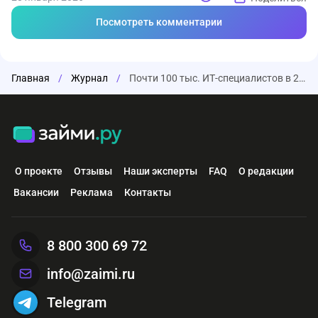
Посмотреть комментарии
Главная
/
Журнал
/
Почти 100 тыс. ИТ-специалистов в 2025 году купили жилье по льготной ипотеке
О проекте
Отзывы
Наши эксперты
FAQ
О редакции
Вакансии
Реклама
Контакты
8 800 300 69 72
info@zaimi.ru
Telegram