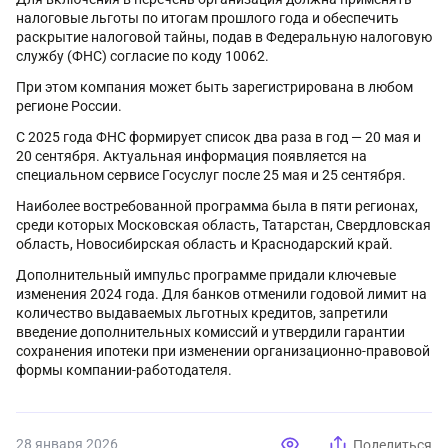
налоговые льготы по итогам прошлого года и обеспечить
раскрытие налоговой тайны, подав в Федеральную налоговую
службу (ФНС) согласие по коду 10062.
При этом компания может быть зарегистрирована в любом
регионе России.
С 2025 года ФНС формирует список два раза в год — 20 мая и
20 сентября. Актуальная информация появляется на
специальном сервисе Госуслуг после 25 мая и 25 сентября.
Наиболее востребованной программа была в пяти регионах,
среди которых Московская область, Татарстан, Свердловская
область, Новосибирская область и Краснодарский край.
Дополнительный импульс программе придали ключевые
изменения 2024 года. Для банков отменили годовой лимит на
количество выдаваемых льготных кредитов, запретили
введение дополнительных комиссий и утвердили гарантии
сохранения ипотеки при изменении организационно-правовой
формы компании-работодателя.
28 января 2026
Поделиться