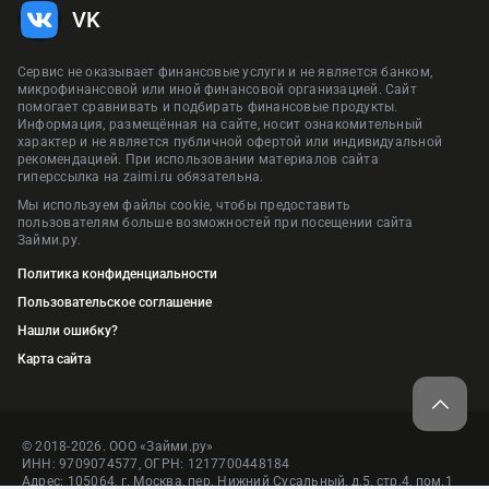
VK
Сервис не оказывает финансовые услуги и не является банком,
микрофинансовой или иной финансовой организацией. Сайт
помогает сравнивать и подбирать финансовые продукты.
Информация, размещённая на сайте, носит ознакомительный
характер и не является публичной офертой или индивидуальной
рекомендацией. При использовании материалов сайта
гиперссылка на zaimi.ru обязательна.
Мы используем файлы cookie, чтобы предоставить
пользователям больше возможностей при посещении сайта
Займи.ру.
Политика конфиденциальности
Пользовательское соглашение
Нашли ошибку?
Карта сайта
© 2018-2026. ООО «Займи.ру»
ИНН: 9709074577, ОГРН: 1217700448184
Адрес: 105064, г. Москва, пер. Нижний Сусальный, д.5, стр.4, пом.1