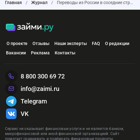
Главная
/
Журнал
/
Переводы из России в соседние страны в 2024 году заметно снизились
О проекте
Отзывы
Наши эксперты
FAQ
О редакции
Вакансии
Реклама
Контакты
8 800 300 69 72
info@zaimi.ru
Telegram
VK
Сервис не оказывает финансовые услуги и не является банком,
микрофинансовой или иной финансовой организацией. Сайт
помогает сравнивать и подбирать финансовые продукты.