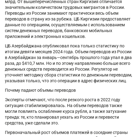
млрд. От вышеперечисленных стран Киргизия отличается
значительным количеством трудовых мигрантов в России.
Переводы из России занимают практически весь объем
переводов в страну из-за рубежа. ЦБ Киргизии предоставляет
данные по операциям, осуществляемым с использованием
систем денежных переводов, банковских мобильных
приложений и электронных кошельков.
ЦБ Азербайджана опубликовал пока только статистику по
итогам девяти месяцев 2024 года. Объем переводов из России
в Азербайджан за январь—сентябрь прошлого года упал в два
раза, до $410,7 млн. Но и по этому направлению больше всего
денежных средств переводится из России. Регулятор не
уточняет методику сбора статистики по денежным переводам,
указывая только, что это операции в адрес физических лиц.
Почему падают объемы переводов
Эксперты отмечают, что после резкого роста в 2022 году
ситуация стабилизировалась. На объем переводов также
могли повлиять ослабление курса рубля, а также затухание
тренда: те, кто планировал уехать из России и перевести
средства, уже сделали это.
Первоначальный рост объемов платежей в соседние страны