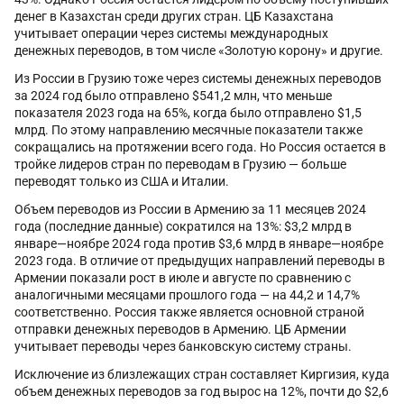
денег в Казахстан среди других стран. ЦБ Казахстана
учитывает операции через системы международных
денежных переводов, в том числе «Золотую корону» и другие.
Из России в Грузию тоже через системы денежных переводов
за 2024 год было отправлено $541,2 млн, что меньше
показателя 2023 года на 65%, когда было отправлено $1,5
млрд. По этому направлению месячные показатели также
сокращались на протяжении всего года. Но Россия остается в
тройке лидеров стран по переводам в Грузию — больше
переводят только из США и Италии.
Объем переводов из России в Армению за 11 месяцев 2024
года (последние данные) сократился на 13%: $3,2 млрд в
январе—ноябре 2024 года против $3,6 млрд в январе—ноябре
2023 года. В отличие от предыдущих направлений переводы в
Армении показали рост в июле и августе по сравнению с
аналогичными месяцами прошлого года — на 44,2 и 14,7%
соответственно. Россия также является основной страной
отправки денежных переводов в Армению. ЦБ Армении
учитывает переводы через банковскую систему страны.
Исключение из близлежащих стран составляет Киргизия, куда
объем денежных переводов за год вырос на 12%, почти до $2,6