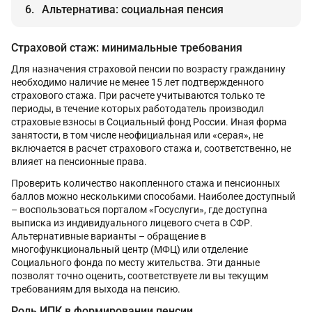
Альтернатива: социальная пенсия
Страховой стаж: минимальные требования
Для назначения страховой пенсии по возрасту гражданину
необходимо наличие не менее 15 лет подтвержденного
страхового стажа. При расчете учитываются только те
периоды, в течение которых работодатель производил
страховые взносы в Социальный фонд России. Иная форма
занятости, в том числе неофициальная или «серая», не
включается в расчет страхового стажа и, соответственно, не
влияет на пенсионные права.
Проверить количество накопленного стажа и пенсионных
баллов можно несколькими способами. Наиболее доступный
– воспользоваться порталом «Госуслуги», где доступна
выписка из индивидуального лицевого счета в СФР.
Альтернативные варианты – обращение в
многофункциональный центр (МФЦ) или отделение
Социального фонда по месту жительства. Эти данные
позволят точно оценить, соответствуете ли вы текущим
требованиям для выхода на пенсию.
Роль ИПК в формировании пенсии