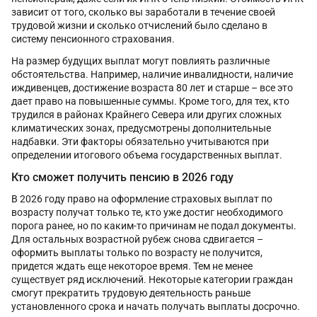
зависит от того, сколько вы заработали в течение своей
трудовой жизни и сколько отчислений было сделано в
систему пенсионного страхования.
На размер будущих выплат могут повлиять различные
обстоятельства. Например, наличие инвалидности, наличие
иждивенцев, достижение возраста 80 лет и старше – все это
дает право на повышенные суммы. Кроме того, для тех, кто
трудился в районах Крайнего Севера или других сложных
климатических зонах, предусмотрены дополнительные
надбавки. Эти факторы обязательно учитываются при
определении итогового объема государственных выплат.
Кто сможет получить пенсию в 2026 году
В 2026 году право на оформление страховых выплат по
возрасту получат только те, кто уже достиг необходимого
порога ранее, но по каким-то причинам не подал документы.
Для остальных возрастной рубеж снова сдвигается –
оформить выплаты только по возрасту не получится,
придется ждать еще некоторое время. Тем не менее
существует ряд исключений. Некоторые категории граждан
смогут прекратить трудовую деятельность раньше
установленного срока и начать получать выплаты досрочно.