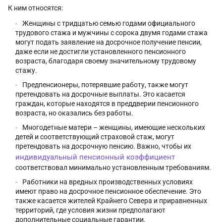
К ним относятся:
Женщины с тридцатью семью годами официального
трудового стажа и мужчины с сорока двумя годами стажа
могут подать заявление на досрочное получение пенсии,
даже если не достигли установленного пенсионного
возраста, благодаря своему значительному трудовому
стажу.
Предпенсионеры, потерявшие работу, также могут
претендовать на досрочные выплаты. Это касается
граждан, которые находятся в преддверии пенсионного
возраста, но оказались без работы.
Многодетные матери – женщины, имеющие нескольких
детей и соответствующий страховой стаж, могут
претендовать на досрочную пенсию. Важно, чтобы их
индивидуальный пенсионный коэффициент
соответствовал минимально установленным требованиям.
Работники на вредных производственных условиях
имеют право на досрочное пенсионное обеспечение. Это
также касается жителей Крайнего Севера и приравненных
территорий, где условия жизни предполагают
дополнительные социальные гарантии.