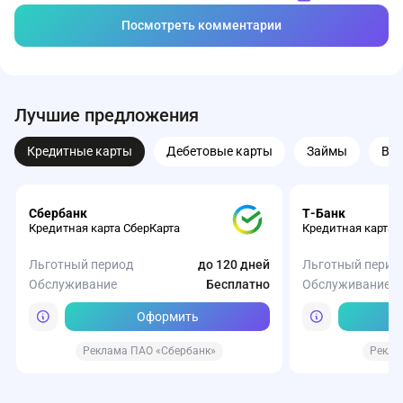
Посмотреть комментарии
Лучшие предложения
Кредитные карты
Дебетовые карты
Займы
Вк
Сбербанк
Т-Банк
Кредитная карта СберКарта
Кредитная карта 
Льготный период
до 120 дней
Льготный перио
Обслуживание
Бесплатно
Обслуживание
Оформить
Реклама ПАО «Сбербанк»
Рекла