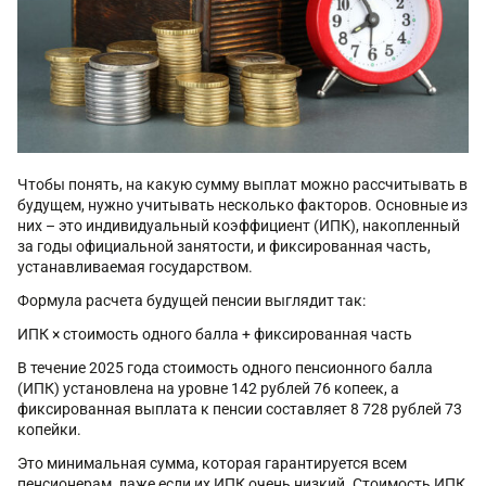
Чтобы понять, на какую сумму выплат можно рассчитывать в
будущем, нужно учитывать несколько факторов. Основные из
них – это индивидуальный коэффициент (ИПК), накопленный
за годы официальной занятости, и фиксированная часть,
устанавливаемая государством.
Формула расчета будущей пенсии выглядит так:
ИПК × стоимость одного балла + фиксированная часть
В течение 2025 года стоимость одного пенсионного балла
(ИПК) установлена на уровне 142 рублей 76 копеек, а
фиксированная выплата к пенсии составляет 8 728 рублей 73
копейки.
Это минимальная сумма, которая гарантируется всем
пенсионерам, даже если их ИПК очень низкий. Стоимость ИПК