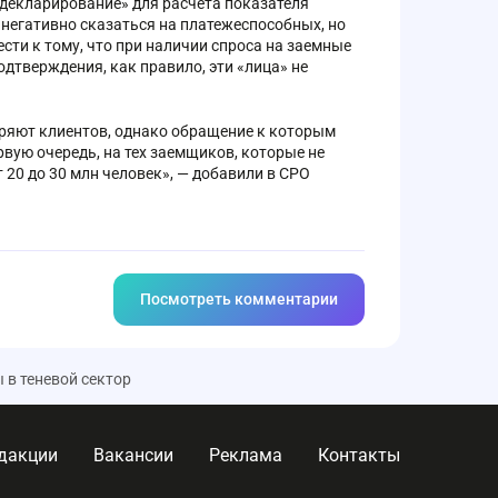
одекларирование» для расчета показателя
 негативно сказаться на платежеспособных, но
ти к тому, что при наличии спроса на заемные
подтверждения, как правило, эти «лица» не
еряют клиентов, однако обращение к которым
рвую очередь, на тех заемщиков, которые не
 20 до 30 млн человек», — добавили в СРО
Посмотреть комментарии
 в теневой сектор
дакции
Вакансии
Реклама
Контакты