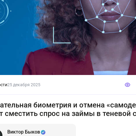
сти
25 декабря 2025
ательная биометрия и отмена «самод
т сместить спрос на займы в теневой 
Виктор Быков