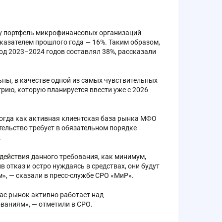
оду портфель микрофинансовых организаций
казателем прошлого года — 16%. Таким образом,
иод 2023–2024 годов составлял 38%, рассказали
ы, в качестве одной из самых чувствительных
рию, которую планируется ввести уже с 2026
тогда как активная клиентская база рынка МФО
тельство требует в обязательном порядке
.
 действия данного требования, как минимум,
в отказ и остро нуждаясь в средствах, они будут
», — сказали в пресс-службе СРО «МиР».
ас рынок активно работает над
ваниям», — отметили в СРО.