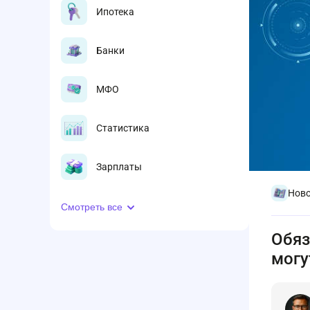
Ипотека
Банки
МФО
Статистика
Зарплаты
Ново
Смотреть все
Обяз
могу