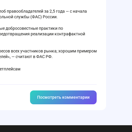
об правообладателей за 2,5 года — с начала
ольной службы (ФАС) России.
ные добросовестные практики по
предотвращения реализации контрафактной
ресов всех участников рынка; хорошим примером
лей», — считают в ФАС РФ.
етплейсам
Посмотреть комментарии