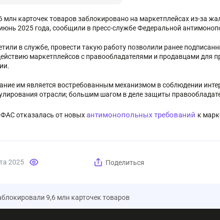
,6 млн карточек товаров заблокировано на маркетплейсах из-за жал
 июнь 2025 года, сообщили в пресс-службе Федеральной антимоноп
етили в службе, провести такую работу позволили ранее подписан
ействию маркетплейсов с правообладателями и продавцами для 
ии.
ание им является востребованным механизмом в соблюдении инте
улирования отрасли; большим шагом в деле защиты правообладате
антимонопольных требований
: ФАС отказалась от новых
к марк
та 2025
Поделиться
заблокировали 9,6 млн карточек товаров