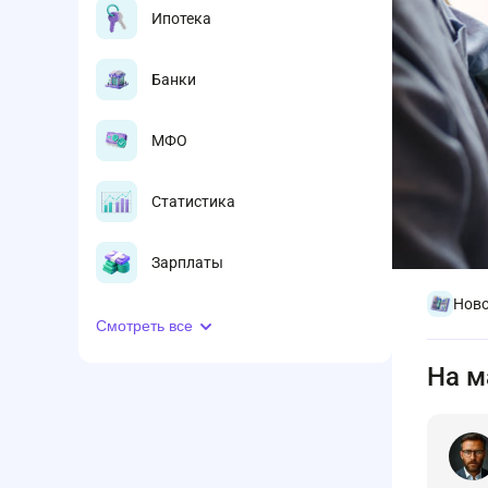
Ипотека
Банки
МФО
Статистика
Зарплаты
Ново
Смотреть все
На м