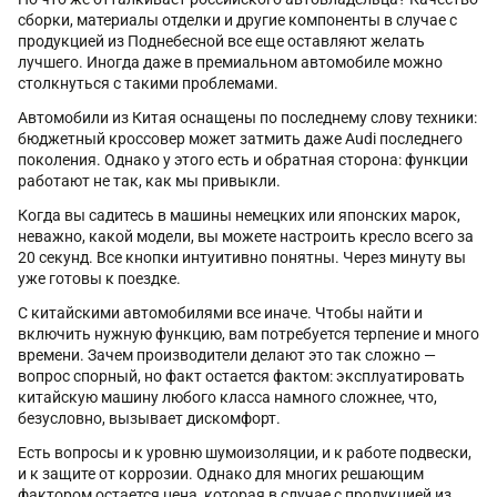
сборки, материалы отделки и другие компоненты в случае с
продукцией из Поднебесной все еще оставляют желать
лучшего. Иногда даже в премиальном автомобиле можно
столкнуться с такими проблемами.
Автомобили из Китая оснащены по последнему слову техники:
бюджетный кроссовер может затмить даже Audi последнего
поколения. Однако у этого есть и обратная сторона: функции
работают не так, как мы привыкли.
Когда вы садитесь в машины немецких или японских марок,
неважно, какой модели, вы можете настроить кресло всего за
20 секунд. Все кнопки интуитивно понятны. Через минуту вы
уже готовы к поездке.
С китайскими автомобилями все иначе. Чтобы найти и
включить нужную функцию, вам потребуется терпение и много
времени. Зачем производители делают это так сложно —
вопрос спорный, но факт остается фактом: эксплуатировать
китайскую машину любого класса намного сложнее, что,
безусловно, вызывает дискомфорт.
Есть вопросы и к уровню шумоизоляции, и к работе подвески,
и к защите от коррозии. Однако для многих решающим
фактором остается цена, которая в случае с продукцией из