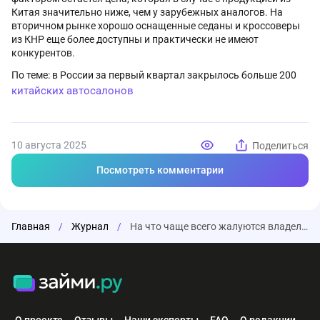
Китая значительно ниже, чем у зарубежных аналогов. На
вторичном рынке хорошо оснащенные седаны и кроссоверы
из КНР еще более доступны и практически не имеют
конкурентов.
По теме: в России за первый квартал закрылось больше 200
китайских автосалонов
10 августа 2025
Поделиться
Посмотреть комментарии
Главная
/
Журнал
/
На что чаще всего жалуются владельцы китайских автомобилей
О проекте
Отзывы
Наши эксперты
FAQ
О редакции