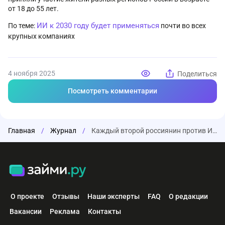
от 18 до 55 лет.
ИИ к 2030 году будет применяться
По теме:
почти во всех
крупных компаниях
4 ноября 2025
Поделиться
Посмотреть комментарии
Главная
/
Журнал
/
Каждый второй россиянин против ИИ-модерации в рабочих чатах
О проекте
Отзывы
Наши эксперты
FAQ
О редакции
Вакансии
Реклама
Контакты