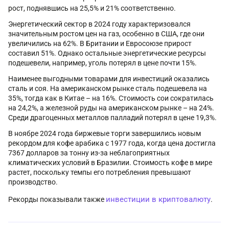
рост, поднявшись на 25,5% и 21% соответственно.
Энергетический сектор в 2024 году характеризовался
значительным ростом цен на газ, особенно в США, где они
увеличились на 62%. В Британии и Евросоюзе прирост
составил 51%. Однако остальные энергетические ресурсы
подешевели, например, уголь потерял в цене почти 15%.
Наименее выгодными товарами для инвестиций оказались
сталь и соя. На американском рынке сталь подешевела на
35%, тогда как в Китае – на 16%. Стоимость сои сократилась
на 24,2%, а железной руды на американском рынке – на 24%.
Среди драгоценных металлов палладий потерял в цене 19,3%.
В ноябре 2024 года биржевые торги завершились новым
рекордом для кофе арабика с 1977 года, когда цена достигла
7367 долларов за тонну из-за неблагоприятных
климатических условий в Бразилии. Стоимость кофе в мире
растет, поскольку темпы его потребления превышают
производство.
инвестиции в криптовалюту
Рекорды показывали также
.