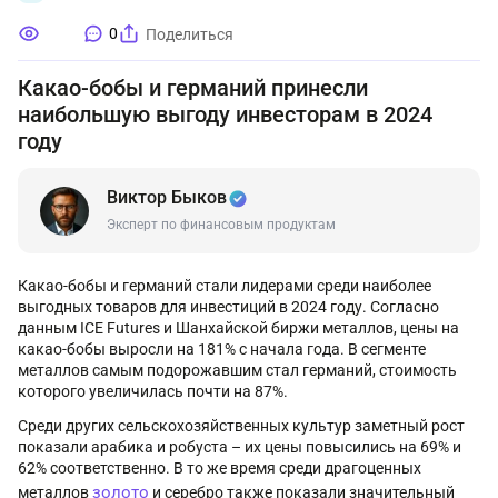
0
Поделиться
Какао-бобы и германий принесли
наибольшую выгоду инвесторам в 2024
году
Виктор Быков
Эксперт по финансовым продуктам
Какао-бобы и германий стали лидерами среди наиболее
выгодных товаров для инвестиций в 2024 году. Согласно
данным ICE Futures и Шанхайской биржи металлов, цены на
какао-бобы выросли на 181% с начала года. В сегменте
металлов самым подорожавшим стал германий, стоимость
которого увеличилась почти на 87%.
Среди других сельскохозяйственных культур заметный рост
показали арабика и робуста – их цены повысились на 69% и
62% соответственно. В то же время среди драгоценных
золото
металлов
и серебро также показали значительный