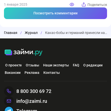
1 января 2025
Поделиться
Посмотреть комментарии
Главная
/
Журнал
/
Какао-бобы и германий принесли наибольшую выгоду инвесторам в 2024 году
О проекте
Отзывы
Наши эксперты
FAQ
О редакции
Вакансии
Реклама
Контакты
8 800 300 69 72
info@zaimi.ru
Telegram