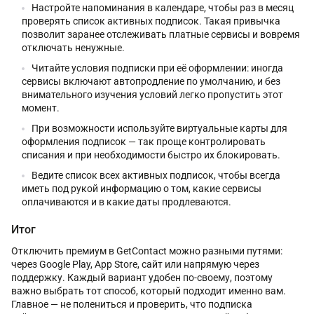
Настройте напоминания в календаре, чтобы раз в месяц
проверять список активных подписок. Такая привычка
позволит заранее отслеживать платные сервисы и вовремя
отключать ненужные.
Читайте условия подписки при её оформлении: иногда
сервисы включают автопродление по умолчанию, и без
внимательного изучения условий легко пропустить этот
момент.
При возможности используйте виртуальные карты для
оформления подписок — так проще контролировать
списания и при необходимости быстро их блокировать.
Ведите список всех активных подписок, чтобы всегда
иметь под рукой информацию о том, какие сервисы
оплачиваются и в какие даты продлеваются.
Итог
Отключить премиум в GetContact можно разными путями:
через Google Play, App Store, сайт или напрямую через
поддержку. Каждый вариант удобен по-своему, поэтому
важно выбрать тот способ, который подходит именно вам.
Главное — не полениться и проверить, что подписка