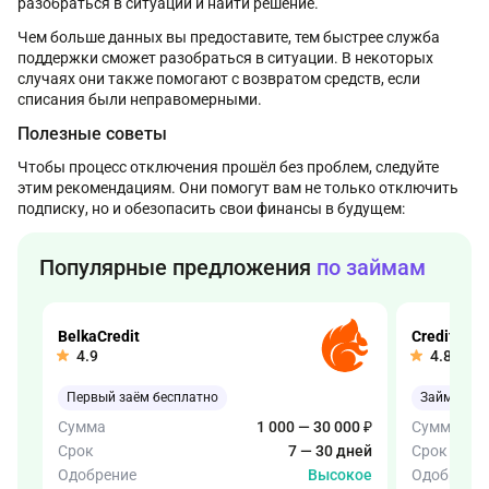
разобраться в ситуации и найти решение.
Чем больше данных вы предоставите, тем быстрее служба
поддержки сможет разобраться в ситуации. В некоторых
случаях они также помогают с возвратом средств, если
списания были неправомерными.
Полезные советы
Чтобы процесс отключения прошёл без проблем, следуйте
этим рекомендациям. Они помогут вам не только отключить
подписку, но и обезопасить свои финансы в будущем:
Популярные предложения
по займам
BelkaCredit
Creditter
4.9
4.8
Первый заём бесплатно
Займ онла
Сумма
1 000 — 30 000 ₽
Сумма
Срок
7 — 30 дней
Срок
Одобрение
Высокое
Одобрени