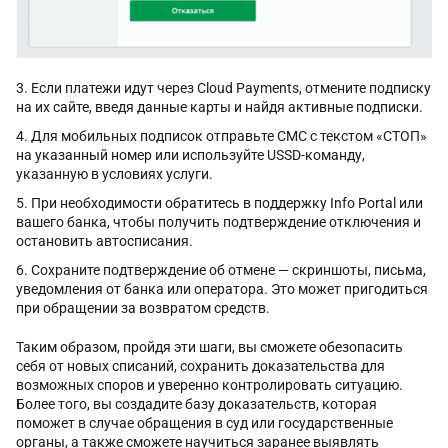
Если платежи идут через Cloud Payments, отмените подписку
на их сайте, введя данные карты и найдя активные подписки.
Для мобильных подписок отправьте СМС с текстом «СТОП»
на указанный номер или используйте USSD-команду,
указанную в условиях услуги.
При необходимости обратитесь в поддержку Info Portal или
вашего банка, чтобы получить подтверждение отключения и
остановить автосписания.
Сохраните подтверждение об отмене — скриншоты, письма,
уведомления от банка или оператора. Это может пригодиться
при обращении за возвратом средств.
Таким образом, пройдя эти шаги, вы сможете обезопасить
себя от новых списаний, сохранить доказательства для
возможных споров и уверенно контролировать ситуацию.
Более того, вы создадите базу доказательств, которая
поможет в случае обращения в суд или государственные
органы, а также сможете научиться заранее выявлять