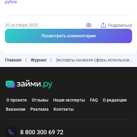
рубле
20 октября 2025
Поделиться
Посмотреть комментарии
Главная
/
Журнал
/
Эксперты назвали сферы использования цифрового рубля
О проекте
Отзывы
Наши эксперты
FAQ
О редакции
Вакансии
Реклама
Контакты
8 800 300 69 72