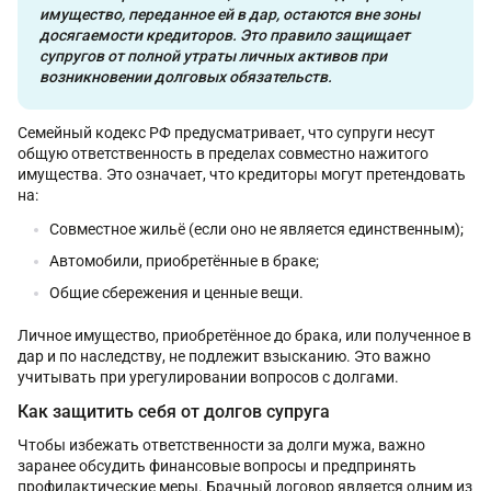
имущество, переданное ей в дар, остаются вне зоны
досягаемости кредиторов. Это правило защищает
супругов от полной утраты личных активов при
возникновении долговых обязательств.
Семейный кодекс РФ предусматривает, что супруги несут
общую ответственность в пределах совместно нажитого
имущества. Это означает, что кредиторы могут претендовать
на:
Совместное жильё (если оно не является единственным);
Автомобили, приобретённые в браке;
Общие сбережения и ценные вещи.
Личное имущество, приобретённое до брака, или полученное в
дар и по наследству, не подлежит взысканию. Это важно
учитывать при урегулировании вопросов с долгами.
Как защитить себя от долгов супруга
Чтобы избежать ответственности за долги мужа, важно
заранее обсудить финансовые вопросы и предпринять
профилактические меры. Брачный договор является одним из