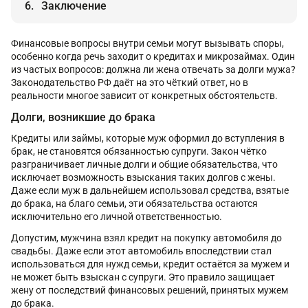
Заключение
Финансовые вопросы внутри семьи могут вызывать споры,
особенно когда речь заходит о кредитах и микрозаймах. Один
из частых вопросов: должна ли жена отвечать за долги мужа?
Законодательство РФ даёт на это чёткий ответ, но в
реальности многое зависит от конкретных обстоятельств.
Долги, возникшие до брака
Кредиты или займы, которые муж оформил до вступления в
брак, не становятся обязанностью супруги. Закон чётко
разграничивает личные долги и общие обязательства, что
исключает возможность взыскания таких долгов с жены.
Даже если муж в дальнейшем использовал средства, взятые
до брака, на благо семьи, эти обязательства остаются
исключительно его личной ответственностью.
Допустим, мужчина взял кредит на покупку автомобиля до
свадьбы. Даже если этот автомобиль впоследствии стал
использоваться для нужд семьи, кредит остаётся за мужем и
не может быть взыскан с супруги. Это правило защищает
жену от последствий финансовых решений, принятых мужем
до брака.