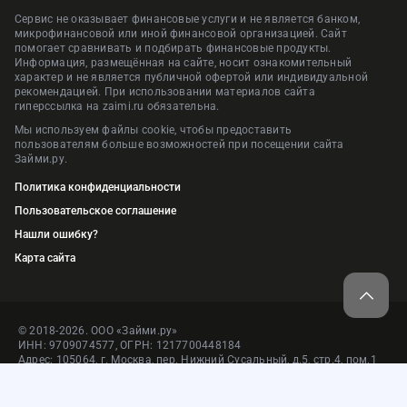
Сервис не оказывает финансовые услуги и не является банком,
микрофинансовой или иной финансовой организацией. Сайт
помогает сравнивать и подбирать финансовые продукты.
Информация, размещённая на сайте, носит ознакомительный
характер и не является публичной офертой или индивидуальной
рекомендацией. При использовании материалов сайта
гиперссылка на zaimi.ru обязательна.
Мы используем файлы cookie, чтобы предоставить
пользователям больше возможностей при посещении сайта
Займи.ру.
Политика конфиденциальности
Пользовательское соглашение
Нашли ошибку?
Карта сайта
© 2018-2026. ООО «Займи.ру»
ИНН: 9709074577, ОГРН: 1217700448184
Адрес: 105064, г. Москва, пер. Нижний Сусальный, д.5, стр.4, пом.1
Сервис подбора финансовых услуг и продуктов — «Займи.ру»