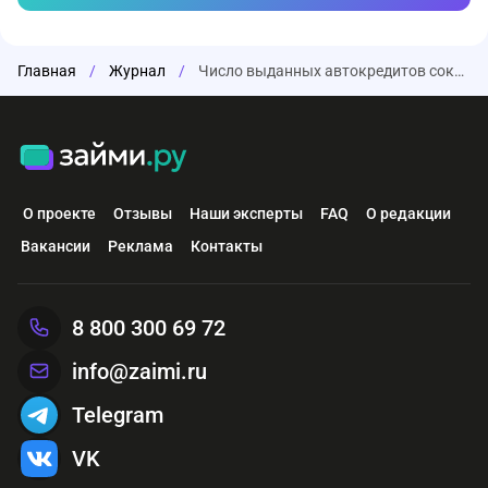
Главная
/
Журнал
/
Число выданных автокредитов сократилось более чем на четверть в ноябре
О проекте
Отзывы
Наши эксперты
FAQ
О редакции
Вакансии
Реклама
Контакты
8 800 300 69 72
info@zaimi.ru
Telegram
VK