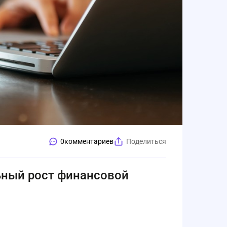
0
комментариев
Поделиться
ьный рост финансовой