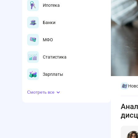
Ипотека
Банки
МФО
Статистика
Зарплаты
Ново
Смотреть все
Анал
дисц