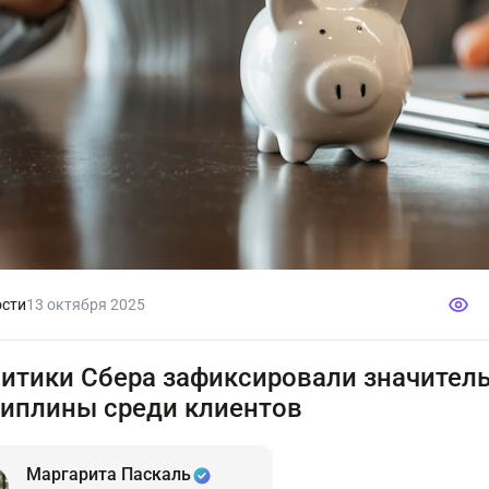
сти
13 октября 2025
итики Сбера зафиксировали значител
иплины среди клиентов
Маргарита Паскаль