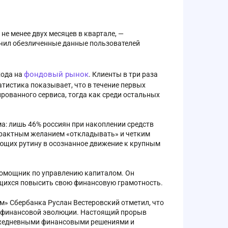
не менее двух месяцев в квартале, —
зучил обезличенные данные пользователей
фондовый рынок
хода на
. Клиенты в три раза
атистика показывает, что в течение первых
рованного сервиса, тогда как среди остальных
а: лишь 46% россиян при накоплении средств
трактным желанием «откладывать» и четким
ющих рутину в осознанное движение к крупным
помощник по управлению капиталом. Он
ящихся повысить свою финансовую грамотность.
м» Сбербанка Руслан Вестеровский отметил, что
п финансовой эволюции. Настоящий прорыв
 ежедневными финансовыми решениями и