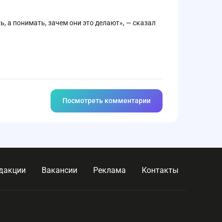
, а понимать, зачем они это делают», — сказал
Посмотреть комментарии
дакции
Вакансии
Реклама
Контакты