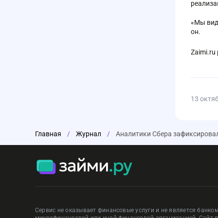
реализа
«Мы вид
он.
Zaimi.ru
13 октя
Главная
/
Журнал
/
Аналитики Сбера зафиксировал
Сервис не оказывает финансовые услуги и не является банком