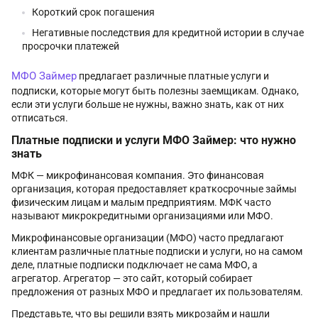
Короткий срок погашения
Негативные последствия для кредитной истории в случае
просрочки платежей
МФО Займер
предлагает различные платные услуги и
подписки, которые могут быть полезны заемщикам. Однако,
если эти услуги больше не нужны, важно знать, как от них
отписаться.
Платные подписки и услуги МФО Займер: что нужно
знать
МФК — микрофинансовая компания. Это финансовая
организация, которая предоставляет краткосрочные займы
физическим лицам и малым предприятиям. МФК часто
называют микрокредитными организациями или МФО.
Микрофинансовые организации (МФО) часто предлагают
клиентам различные платные подписки и услуги, но на самом
деле, платные подписки подключает не сама МФО, а
агрегатор. Агрегатор — это сайт, который собирает
предложения от разных МФО и предлагает их пользователям.
Представьте, что вы решили взять микрозайм и нашли