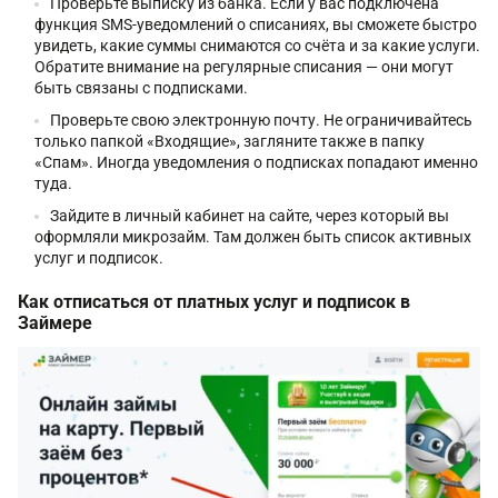
Проверьте выписку из банка. Если у вас подключена
функция SMS-уведомлений о списаниях, вы сможете быстро
увидеть, какие суммы снимаются со счёта и за какие услуги.
Обратите внимание на регулярные списания — они могут
быть связаны с подписками.
Проверьте свою электронную почту. Не ограничивайтесь
только папкой «Входящие», загляните также в папку
«Спам». Иногда уведомления о подписках попадают именно
туда.
Зайдите в личный кабинет на сайте, через который вы
оформляли микрозайм. Там должен быть список активных
услуг и подписок.
Как отписаться от платных услуг и подписок в
Займере