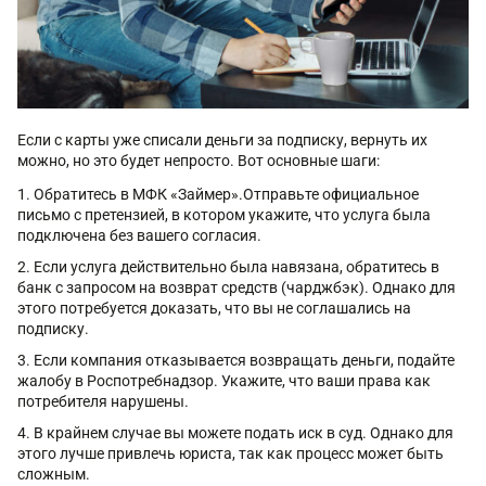
Если с карты уже списали деньги за подписку, вернуть их
можно, но это будет непросто. Вот основные шаги:
Обратитесь в МФК «Займер».Отправьте официальное
письмо с претензией, в котором укажите, что услуга была
подключена без вашего согласия.
Если услуга действительно была навязана, обратитесь в
банк с запросом на возврат средств (чарджбэк). Однако для
этого потребуется доказать, что вы не соглашались на
подписку.
Если компания отказывается возвращать деньги, подайте
жалобу в Роспотребнадзор. Укажите, что ваши права как
потребителя нарушены.
В крайнем случае вы можете подать иск в суд. Однако для
этого лучше привлечь юриста, так как процесс может быть
сложным.