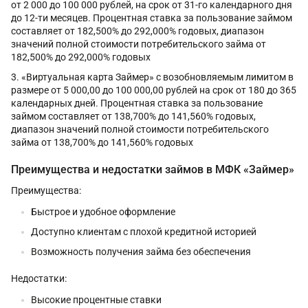
от 2 000 до 100 000 рублей, на срок от 31-го календарного дня
до 12-ти месяцев. Процентная ставка за пользование займом
составляет от 182,500% до 292,000% годовых, диапазон
значений полной стоимости потребительского займа от
182,500% до 292,000% годовых
«Виртуальная карта Займер» с возобновляемым лимитом в
размере от 5 000,00 до 100 000,00 рублей на срок от 180 до 365
календарных дней. Процентная ставка за пользование
займом составляет от 138,700% до 141,560% годовых,
диапазон значений полной стоимости потребительского
займа от 138,700% до 141,560% годовых
Преимущества и недостатки займов в МФК «Займер»
Преимущества:
Быстрое и удобное оформление
Доступно клиентам с плохой кредитной историей
Возможность получения займа без обеспечения
Недостатки:
Высокие процентные ставки