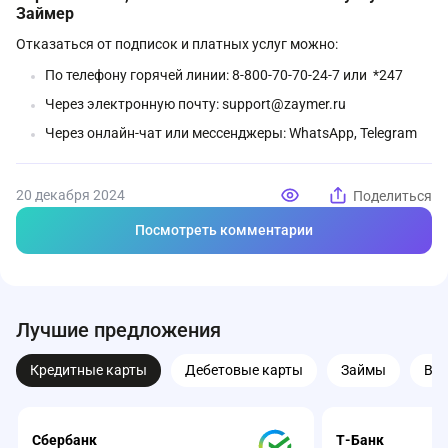
Займер
Отказаться от подписок и платных услуг можно:
По телефону горячей линии: 8-800-70-70-24-7 или *247
Через электронную почту: support@zaymer.ru
Через онлайн-чат или мессенджеры: WhatsApp, Telegram
20 декабря 2024
Поделиться
Посмотреть комментарии
Лучшие предложения
Кредитные карты
Дебетовые карты
Займы
Вк
Сбербанк
Т-Банк