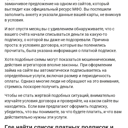
заманчивое предложение на одном из сайтов, который
выглядит как официальный ресурс МФО. Вы поспешили
заполнить анкету и указали данные вашей карты, не вникнув
в условия.
И вот спустя месяц вы с удивлением обнаруживаете, что с
вашего счёта начали списываться деньги за какую-то
подписку, о которой вы даже не подозревали. Причина
проста: в условиях договора, которые вы поленились
прочитать, была указана информация о платной подписке.
Хотя подобные схемы могут показаться мошенническими,
действия агрегаторов вполне законны. При оформлении
займа на сайте вы автоматически подписываетесь на
определённые услуги, включая размер и периодичность
оплаты. Однако многие люди не обращают на это внимания,
стремясь поскорее получить деньги.
Чтобы не стать жертвой подобных ситуаций, внимательно
изучайте условия договора и проверяйте, на каком сайте вы
находитесь. Если вам предлагают оформить подписку,
убедитесь, что вы понимаете, за что будете платить, и что вам
действительно нужны эти услуги.
Где найти список платных подписок и