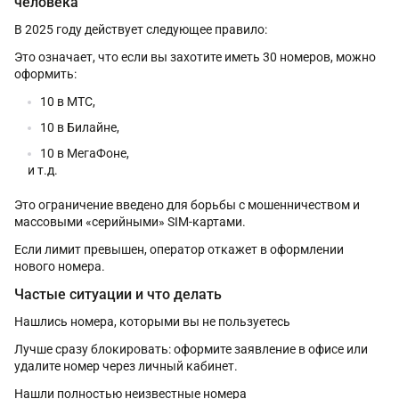
человека
В 2025 году действует следующее правило:
Это означает, что если вы захотите иметь 30 номеров, можно
оформить:
10 в МТС,
10 в Билайне,
10 в МегаФоне,
и т.д.
Это ограничение введено для борьбы с мошенничеством и
массовыми «серийными» SIM-картами.
Если лимит превышен, оператор откажет в оформлении
нового номера.
Частые ситуации и что делать
Нашлись номера, которыми вы не пользуетесь
Лучше сразу блокировать: оформите заявление в офисе или
удалите номер через личный кабинет.
Нашли полностью неизвестные номера