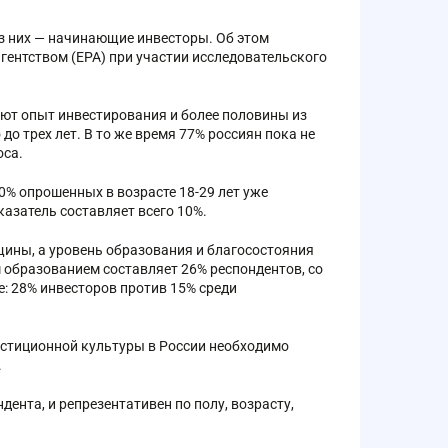
з них — начинающие инвесторы. Об этом
гентством (ЕРА) при участии исследовательского
еют опыт инвестирования и более половины из
до трех лет. В то же время 77% россиян пока не
оса.
0% опрошенных в возрасте 18-29 лет уже
оказатель составляет всего 10%.
щины, а уровень образования и благосостояния
м образованием составляет 26% респондентов, со
: 28% инвесторов против 15% среди
естиционной культуры в России необходимо
.
ента, и репрезентативен по полу, возрасту,