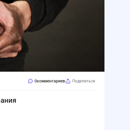
0
комментариев
Поделиться
вания