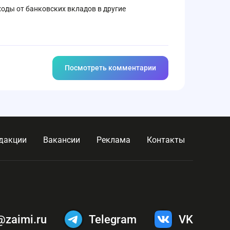
оды от банковских вкладов в другие
Посмотреть комментарии
дакции
Вакансии
Реклама
Контакты
@zaimi.ru
Telegram
VK