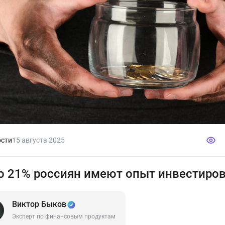
сти
15 августа 2025
о 21% россиян имеют опыт инвестиро
Виктор Быков
Эксперт по финансовым продуктам