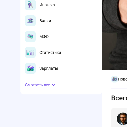
Ипотека
Банки
МФО
Статистика
Зарплаты
Ново
Смотреть все
Всег