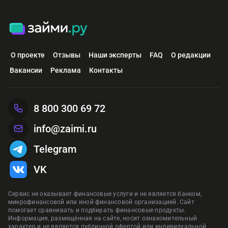
О проекте
Отзывы
Наши эксперты
FAQ
О редакции
Вакансии
Реклама
Контакты
8 800 300 69 72
info@zaimi.ru
Telegram
VK
Сервис не оказывает финансовые услуги и не является банком,
микрофинансовой или иной финансовой организацией. Сайт
помогает сравнивать и подбирать финансовые продукты.
Информация, размещённая на сайте, носит ознакомительный
характер и не является публичной офертой или индивидуальной