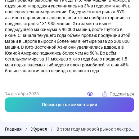
года продажи выросли на 19% до 11,6 млн машин. В ноябре в
отдельности продажи увеличились на 3% в годовом и на 4% в
последовательном сравнении. Лидер местного рынка BYD
активно наращивает экспорт, по итогам ноября отправив за
пределы страны 131 935 машин. Это заметно выше
предыдущего максимума в 90 000 машин, достигнутого в
июне. С начала текущего года объём продаж продукции этой
марки в Европе выросли более чем в четыре раза до 200 000
машин. В Юго-Восточной Азии они увеличились вдвое, а в
Южной Америке поднялись более чем на 50%. Во всём
остальном мире за 11 месяцев этого года было продано 1,5
млн подключаемых гибридов и электромобилей, что на 48%
больше аналогичного периода прошлого года.
14 декабря 2025
Поделиться
Посмотреть комментарии
Главная
/
Журнал
/
В этом году мировой рынок электромобилей и гибридов вырос на 21%