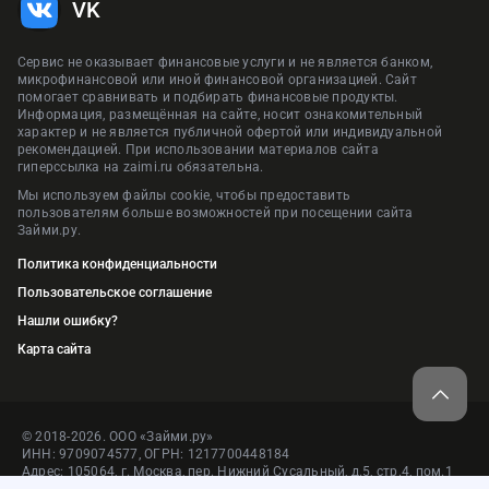
VK
Сервис не оказывает финансовые услуги и не является банком,
микрофинансовой или иной финансовой организацией. Сайт
помогает сравнивать и подбирать финансовые продукты.
Информация, размещённая на сайте, носит ознакомительный
характер и не является публичной офертой или индивидуальной
рекомендацией. При использовании материалов сайта
гиперссылка на zaimi.ru обязательна.
Мы используем файлы cookie, чтобы предоставить
пользователям больше возможностей при посещении сайта
Займи.ру.
Политика конфиденциальности
Пользовательское соглашение
Нашли ошибку?
Карта сайта
© 2018-2026. ООО «Займи.ру»
ИНН: 9709074577, ОГРН: 1217700448184
Адрес: 105064, г. Москва, пер. Нижний Сусальный, д.5, стр.4, пом.1