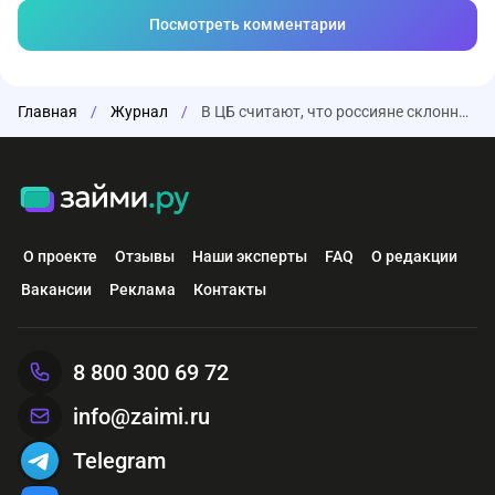
Посмотреть комментарии
Главная
/
Журнал
/
В ЦБ считают, что россияне склонны завышать оценку инфляции в 1,5-2 раза
О проекте
Отзывы
Наши эксперты
FAQ
О редакции
Вакансии
Реклама
Контакты
8 800 300 69 72
info@zaimi.ru
Telegram