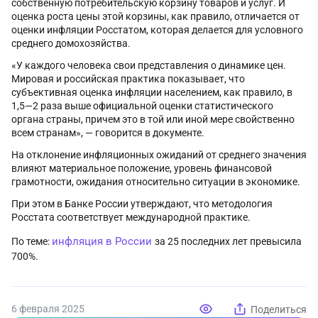
собственную потребительскую корзину товаров и услуг. И
оценка роста цены этой корзины, как правило, отличается от
оценки инфляции Росстатом, которая делается для условного
среднего домохозяйства.
«У каждого человека свои представления о динамике цен.
Мировая и российская практика показывает, что
субъективная оценка инфляции населением, как правило, в
1,5—2 раза выше официальной оценки статистического
органа страны, причем это в той или иной мере свойственно
всем странам», — говорится в документе.
На отклонение инфляционных ожиданий от среднего значения
влияют материальное положение, уровень финансовой
грамотности, ожидания относительно ситуации в экономике.
При этом в Банке России утверждают, что методология
Росстата соответствует международной практике.
инфляция в России
По теме:
за 25 последних лет превысила
700%.
6 февраля 2025
Поделиться