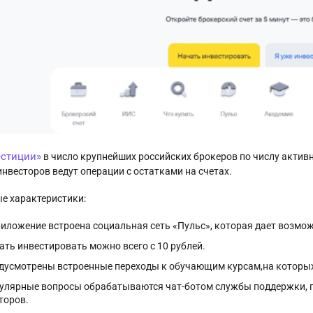
естиции»
в число крупнейших российских брокеров по числу актив
инвесторов ведут операции с остатками на счетах.
е характеристики:
риложение встроена социальная сеть «Пульс», которая дает возм
ать инвестировать можно всего с 10 рублей.
дусмотрены встроенные переходы к обучающим курсам,на которы
улярные вопросы обрабатываются чат-ботом службы поддержки, 
торов.