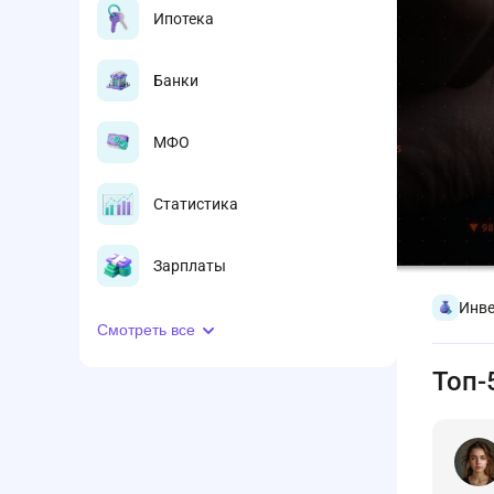
Ипотека
Банки
МФО
Статистика
Зарплаты
Инве
Смотреть все
Топ-