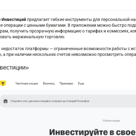
 Инвестиций
предлагает гибкие инструменты для персональной на
е операции с ценными бумагами. В приложении можно быстро под
рам, получить прозрачную информацию о тарифах и комиссиях, и
овать маржинальную торговлю.
 недостаток платформы — ограниченные возможности работы с исто
, а при наличии нескольких счетов невозможно просмотреть опера
вестиции»