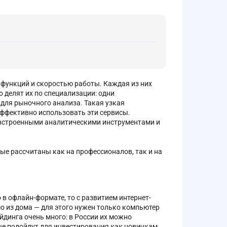
 функций и скоростью работы. Каждая из них
делят их по специализации: одни
 для рыночного анализа. Такая узкая
эффективно использовать эти сервисы.
встроенными аналитическими инструментами и
рые рассчитаны как на профессионалов, так и на
 в офлайн-формате, то с развитием интернет-
о из дома — для этого нужен только компьютер
йдинга очень много: в России их можно
рые подойдут для инвестирования как новичкам,