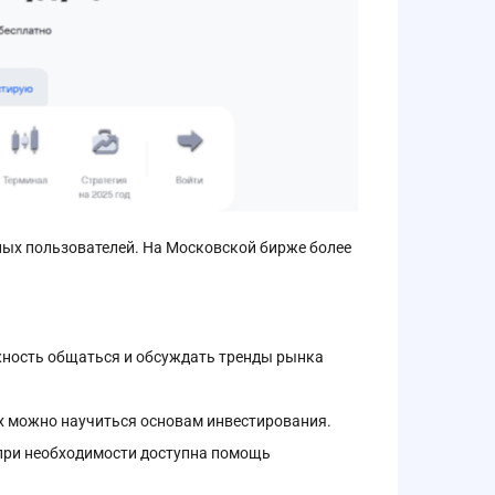
ных пользователей. На Московской бирже более
ожность общаться и обсуждать тренды рынка
х можно научиться основам инвестирования.
при необходимости доступна помощь