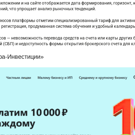
риложении и на сайте отображается дата формирования, горизонт, 
ний, что упрощает анализ рыночных тенденций.
люсов платформы отметим
специализированный тариф для активны
 регистрация, продуманная система обучения и удобный календарь
сов — невозможность перевода средств на счета или карты других
й (СБП) и недоступность формы открытия брокерского счета для к
а-Инвестиции»