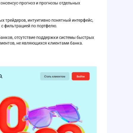
консенсус-прогноз и прогнозы отдельных
х трейдеров, интуитивно понятный интерфейс,
 с фильтрацией по портфелю.
 банков, отсутствие поддержки системы быстрых
лиентов, не являющихся клиентами банка.